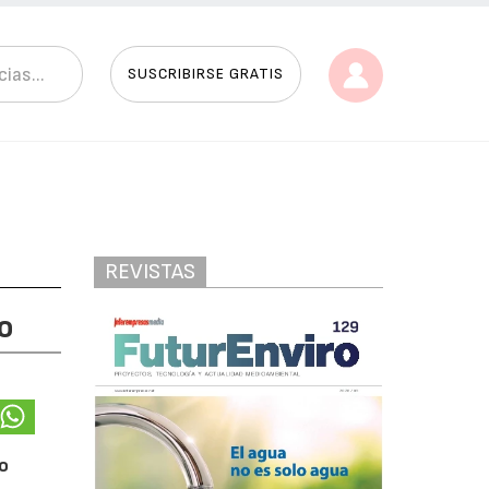
SUSCRIBIRSE GRATIS
REVISTAS
o
to