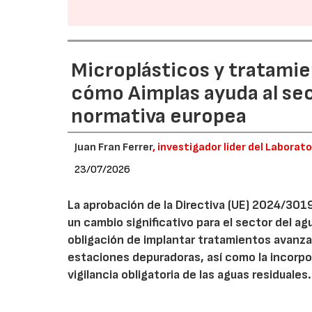
Microplásticos y tratamie
cómo Aimplas ayuda al sec
normativa europea
Juan Fran Ferrer
, investigador líder del Laborat
23/07/2026
La aprobación de la Directiva (UE) 2024/301
un cambio significativo para el sector del a
obligación de implantar tratamientos avanza
estaciones depuradoras, así como la incorpo
vigilancia obligatoria de las aguas residuales.