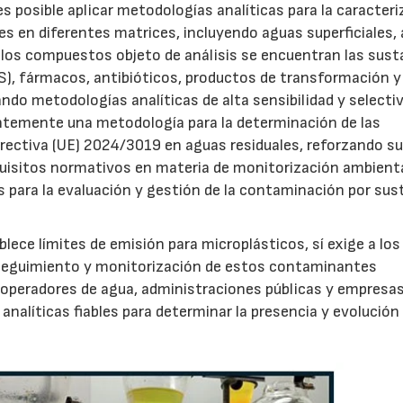
s posible aplicar metodologías analíticas para la caracter
 en diferentes matrices, incluyendo aguas superficiales,
e los compuestos objeto de análisis se encuentran las sust
FAS), fármacos, antibióticos, productos de transformación y
o metodologías analíticas de alta sensibilidad y selectiv
ntemente una metodología para la determinación de las
rectiva (UE) 2024/3019 en aguas residuales, reforzando s
quisitos normativos en materia de monitorización ambienta
s para la evaluación y gestión de la contaminación por sus
ece límites de emisión para microplásticos, sí exige a los
seguimiento y monitorización de estos contaminantes
operadores de agua, administraciones públicas y empresas
analíticas fiables para determinar la presencia y evolución