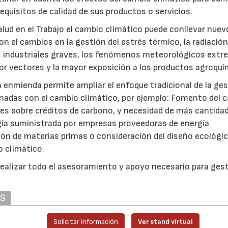
requisitos de calidad de sus productos o servicios.
alud en el Trabajo el cambio climático puede conllevar nuev
on el cambios en la gestión del estrés térmico, la radiación
s industriales graves, los fenómenos meteorológicos extre
r vectores y la mayor exposición a los productos agroquí
a enmienda permite ampliar el enfoque tradicional de la ge
onadas con el cambio climático, por ejemplo: Fomento del c
nes sobre créditos de carbono, y necesidad de más cantida
gía suministrada por empresas proveedoras de energía
ón de materias primas o consideración del diseño ecológi
o climático.
ealizar todo el asesoramiento y apoyo necesario para ges
AS
Solicitar información
Ver stand virtual