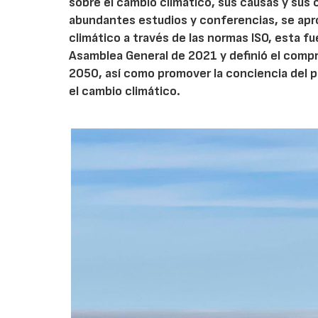
sobre el cambio climático, sus causas y su
abundantes estudios y conferencias, se apro
climático a través de las normas ISO, esta f
Asamblea General de 2021 y definió el compro
2050, así como promover la conciencia del 
el cambio climático.