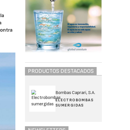
la
a
contra
PRODUCTOS DESTACADOS
Bombas Caprari, S.A.
ELECTROBOMBAS
SUMERGIDAS