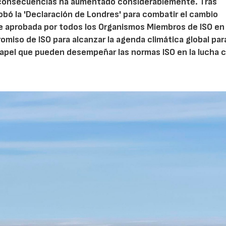
s consecuencias ha aumentado considerablemente. Tras
bó la 'Declaración de Londres' para combatir el cambio
ue aprobada por todos los Organismos Miembros de ISO en 
miso de ISO para alcanzar la agenda climática global par
papel que pueden desempeñar las normas ISO en la lucha 