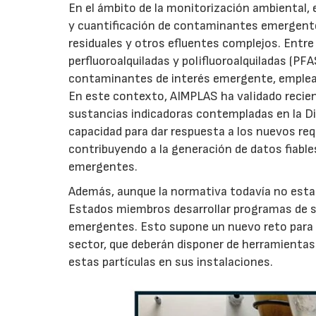
En el ámbito de la monitorización ambiental, e
y cuantificación de contaminantes emergentes
residuales y otros efluentes complejos. Entr
perfluoroalquiladas y polifluoroalquiladas (P
contaminantes de interés emergente, empleand
En este contexto, AIMPLAS ha validado recie
sustancias indicadoras contempladas en la Di
capacidad para dar respuesta a los nuevos re
contribuyendo a la generación de datos fiable
emergentes.
Además, aunque la normativa todavía no establ
Estados miembros desarrollar programas de 
emergentes. Esto supone un nuevo reto para 
sector, que deberán disponer de herramientas 
estas partículas en sus instalaciones.