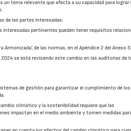
es un tema relevante que afecta a su capacidad para lograr 
n.
s de las partes interesadas:
s interesadas pertinentes pueden tener requisitos relacio
ra Armonizada', de las normas, en el Apéndice 2 del Anexo S
e 2024 se está revisando este cambio en las auditorías de l
sistemas de gestión para garantizar el cumplimiento de los
da.
ambio climático y la sostenibilidad requiere que las
ones impactan en el medio ambiente y tomen medidas par
 tener en cuenta los efectos del cambio climático para cum