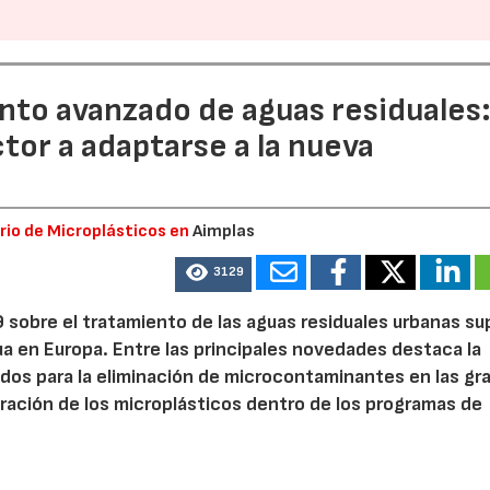
nto avanzado de aguas residuales
tor a adaptarse a la nueva
orio de Microplásticos en
Aimplas
3129
9 sobre el tratamiento de las aguas residuales urbanas s
gua en Europa. Entre las principales novedades destaca la
dos para la eliminación de microcontaminantes en las gr
ración de los microplásticos dentro de los programas de