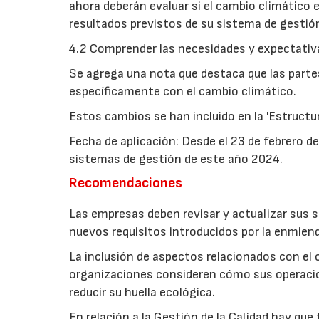
ahora deberán evaluar si el cambio climático 
resultados previstos de su sistema de gestió
4.2 Comprender las necesidades y expectativa
Se agrega una nota que destaca que las parte
específicamente con el cambio climático.
Estos cambios se han incluido en la 'Estructu
Fecha de aplicación: Desde el 23 de febrero d
sistemas de gestión de este año 2024.
Recomendaciones
Las empresas deben revisar y actualizar sus 
nuevos requisitos introducidos por la enmien
La inclusión de aspectos relacionados con el c
organizaciones consideren cómo sus operaci
reducir su huella ecológica.
En relación a la Gestión de la Calidad hay que