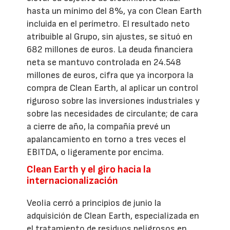
hasta un mínimo del 8%, ya con Clean Earth
incluida en el perímetro. El resultado neto
atribuible al Grupo, sin ajustes, se situó en
682 millones de euros. La deuda financiera
neta se mantuvo controlada en 24.548
millones de euros, cifra que ya incorpora la
compra de Clean Earth, al aplicar un control
riguroso sobre las inversiones industriales y
sobre las necesidades de circulante; de cara
a cierre de año, la compañía prevé un
apalancamiento en torno a tres veces el
EBITDA, o ligeramente por encima.
Clean Earth y el giro hacia la
internacionalización
Veolia cerró a principios de junio la
adquisición de Clean Earth, especializada en
el tratamiento de residuos peligrosos en