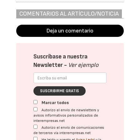
COMENTARIOS AL ARTÍCULO/NOTICIA
Deja un comentario
Suscríbase a nuestra
Newsletter -
Ver ejemplo
SUSCRIBIRME GRATIS
Marcar todos
Autorizo el envío de newsletters y
avisos informativos personalizados de
interempresas.net
Autorizo el envío de comunicaciones
de terceros vía interempresas.net
He leído y acepto el
Aviso Legal
y la