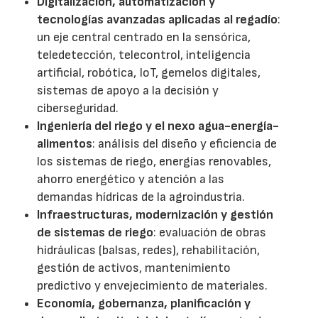
Digitalización, automatización y
tecnologías avanzadas aplicadas al regadío
:
un eje central centrado en la sensórica,
teledetección, telecontrol, inteligencia
artificial, robótica, IoT, gemelos digitales,
sistemas de apoyo a la decisión y
ciberseguridad.
Ingeniería del riego y el nexo agua-energía-
alimentos
: análisis del diseño y eficiencia de
los sistemas de riego, energías renovables,
ahorro energético y atención a las
demandas hídricas de la agroindustria.
Infraestructuras, modernización y gestión
de sistemas de riego
: evaluación de obras
hidráulicas (balsas, redes), rehabilitación,
gestión de activos, mantenimiento
predictivo y envejecimiento de materiales.
Economía, gobernanza, planificación y