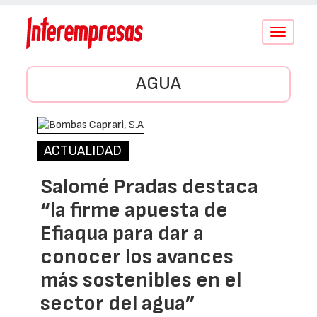
Conmutar
navegació
AGUA
ACTUALIDAD
Salomé Pradas destaca
“la firme apuesta de
Efiaqua para dar a
conocer los avances
más sostenibles en el
sector del agua”