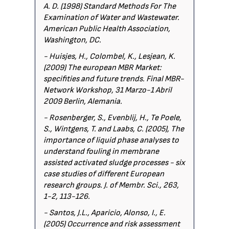
A. D. (1998) Standard Methods For The
Examination of Water and Wastewater.
American Public Health Association,
Washington, DC.
- Huisjes, H., Colombel, K., Lesjean, K.
(2009) The european MBR Market:
specifities and future trends. Final MBR-
Network Workshop, 31 Marzo-1 Abril
2009 Berlin, Alemania.
- Rosenberger, S., Evenblij, H., Te Poele,
S., Wintgens, T. and Laabs, C. (2005), The
importance of liquid phase analyses to
understand fouling in membrane
assisted activated sludge processes - six
case studies of different European
research groups. J. of Membr. Sci., 263,
1-2, 113-126.
- Santos, J.L., Aparicio, Alonso, I., E.
(2005) Occurrence and risk assessment