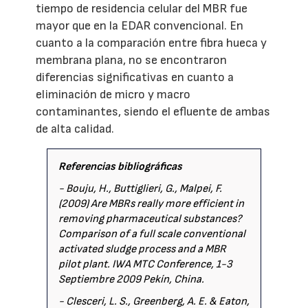
tiempo de residencia celular del MBR fue
mayor que en la EDAR convencional. En
cuanto a la comparación entre fibra hueca y
membrana plana, no se encontraron
diferencias significativas en cuanto a
eliminación de micro y macro
contaminantes, siendo el efluente de ambas
de alta calidad.
Referencias bibliográficas
- Bouju, H., Buttiglieri, G., Malpei, F.
(2009) Are MBRs really more efficient in
removing pharmaceutical substances?
Comparison of a full scale conventional
activated sludge process and a MBR
pilot plant. IWA MTC Conference, 1-3
Septiembre 2009 Pekín, China.
- Clesceri, L. S., Greenberg, A. E. & Eaton,