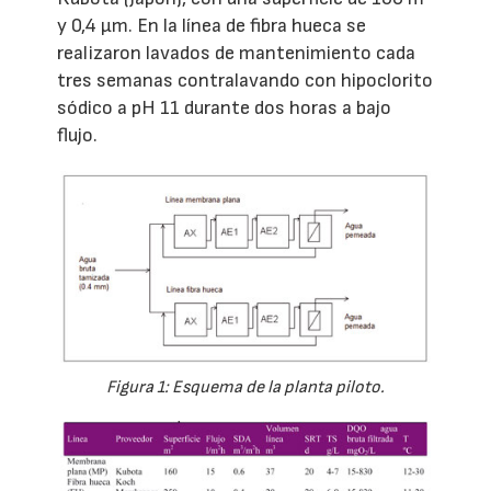
y 0,4 μm. En la línea de fibra hueca se
realizaron lavados de mantenimiento cada
tres semanas contralavando con hipoclorito
sódico a pH 11 durante dos horas a bajo
flujo.
Figura 1: Esquema de la planta piloto.