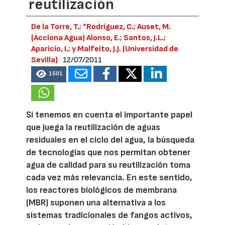
reutilización
De la Torre, T.; *Rodríguez, C.; Auset, M.
(Acciona Agua) Alonso, E.; Santos, J.L.;
Aparicio, I.; y Malfeito, J.J. (Universidad de
Sevilla)
12/07/2011
1501
Si tenemos en cuenta el importante papel
que juega la reutilización de aguas
residuales en el ciclo del agua, la búsqueda
de tecnologías que nos permitan obtener
agua de calidad para su reutilización toma
cada vez más relevancia. En este sentido,
los reactores biológicos de membrana
(MBR) suponen una alternativa a los
sistemas tradicionales de fangos activos,