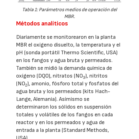
Tabla 1: Parámetros medios de operación del
MBR.
Métodos analíticos
Diariamente se monitorearon en la planta
MBR el oxígeno disuelto, la temperatura y el
pH (sonda portátil Thermo Scientific, USA)
en los fangos y agua bruta y permeados.
También se midió la demanda química de
oxígeno (DQO), nitratos (NO
), nitritos
3
(NO
), amonio, fósforo total y fosfatos del
2
agua bruta y los permeados (kits Hach-
Lange, Alemania). Asímismo se
determinaron los sólidos en suspensión
totales y volátiles de los fangos en cada
reactor y en los permeados y agua de
entrada a la planta (Standard Methods,
USA).