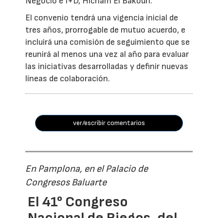
Negocio e I+D, Hicham El Bakouri.
El convenio tendrá una vigencia inicial de
tres años, prorrogable de mutuo acuerdo, e
incluirá una comisión de seguimiento que se
reunirá al menos una vez al año para evaluar
las iniciativas desarrolladas y definir nuevas
líneas de colaboración.
ver/escribir comentarios
En Pamplona, en el Palacio de
Congresos Baluarte
El 41° Congreso