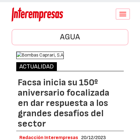
Conmutar
navegació
AGUA
ACTUALIDAD
Facsa inicia su 150º
aniversario focalizada
en dar respuesta a los
grandes desafíos del
sector
Redacción Interempresas
20/12/2023