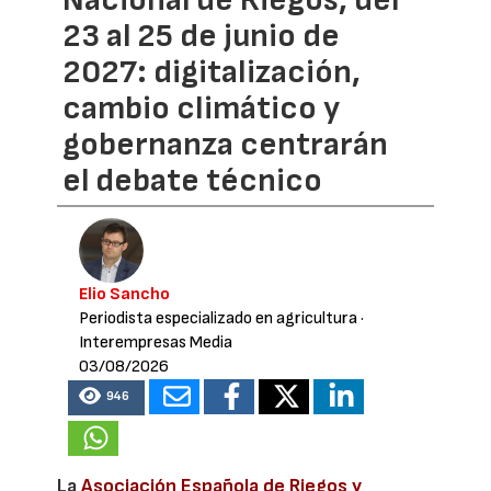
Nacional de Riegos, del
23 al 25 de junio de
2027: digitalización,
cambio climático y
gobernanza centrarán
el debate técnico
Elio Sancho
Periodista especializado en agricultura
·
Interempresas Media
03/08/2026
946
La
Asociación Española de Riegos y