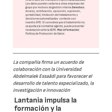
Los datos pueden cederse a otras
empresas del
grupo
por motivos de gestión interna.
Derechos:
Acceso, rectificación, oposición, supresión,
portabilidad, limitación del tratatamiento y
decisiones automatizadas:
contacte con
nuestro DPD
. Si considera que el tratamiento no
se ajusta a la normativa vigente, puede presentar
reclamación ante la
AEPD
.
Más información:
Política de Protección de Datos
La compañía firma un acuerdo de
colaboración con la Universidad
Abdelmalek Essaâdi para favorecer el
desarrollo de talento especializado, la
investigación e innovación
Lantania impulsa la
formación y la