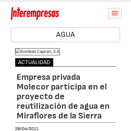
Conmutar
navegació
AGUA
ACTUALIDAD
Empresa privada
Molecor participa en el
proyecto de
reutilización de agua en
Miraflores de la Sierra
28/04/2011