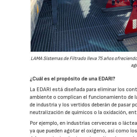
LAMA Sistemas de Filtrado lleva 75 años ofreciendo
agu
¿Cuál es el propósito de una EDARI?
La EDARI está diseñada para eliminar los con
ambiente o complican el funcionamiento de l
de industria y los vertidos deberán de pasar p
neutralización de químicos o la oxidación, ent
Por ejemplo, en industrias cerveceras o láctea
ya que pueden agotar el oxígeno, así como los