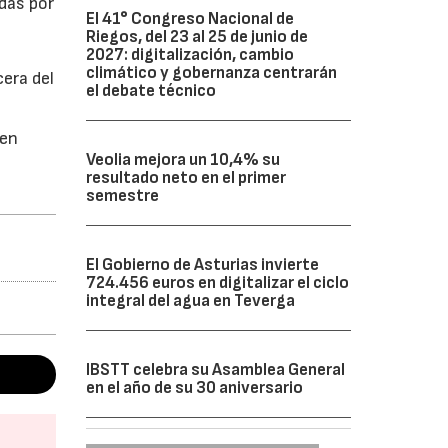
idas por
El 41° Congreso Nacional de
Riegos, del 23 al 25 de junio de
2027: digitalización, cambio
climático y gobernanza centrarán
cera del
el debate técnico
 en
Veolia mejora un 10,4% su
resultado neto en el primer
semestre
El Gobierno de Asturias invierte
724.456 euros en digitalizar el ciclo
integral del agua en Teverga
IBSTT celebra su Asamblea General
en el año de su 30 aniversario