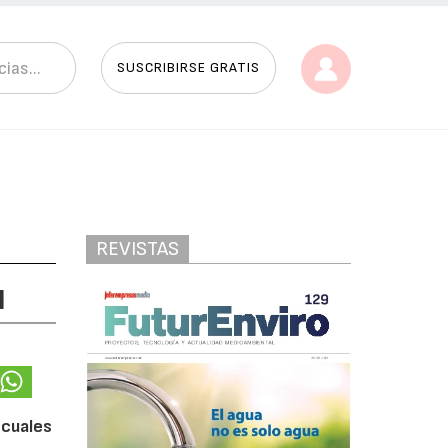
SUSCRIBIRSE GRATIS
REVISTAS
I
 cuales