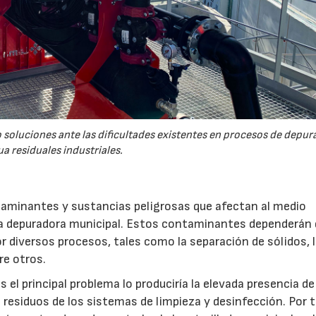
 soluciones ante las dificultades existentes en procesos de depur
a residuales industriales.
taminantes y sustancias peligrosas que afectan al medio
a depuradora municipal. Estos contaminantes dependerán d
or diversos procesos, tales como la separación de sólidos, 
re otros.
s el principal problema lo produciría la elevada presencia d
15/07/2026
29/07/2026
 residuos de los sistemas de limpieza y desinfección. Por 