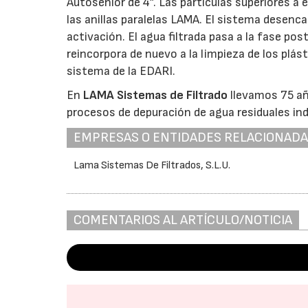
Autosenior de 4”. Las partículas superiores a 
las anillas paralelas LAMA. El sistema desenc
activación. El agua filtrada pasa a la fase po
reincorpora de nuevo a la limpieza de los plás
sistema de la EDARI.
En
LAMA Sistemas de Filtrado
llevamos 75 añ
procesos de depuración de agua residuales ind
EMPRESAS O ENTIDADES RELACIONAD
Lama Sistemas De Filtrados, S.L.U.
COMENTARIOS AL ARTÍCULO/NOTICIA