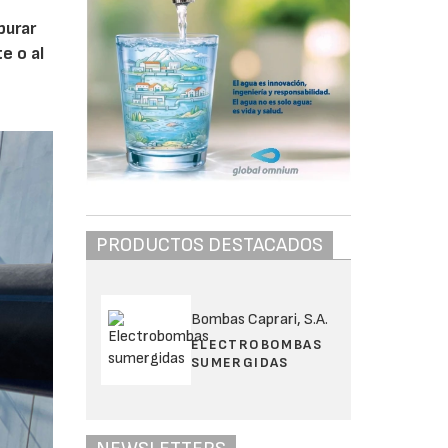
purar
e o al
PRODUCTOS DESTACADOS
Bombas Caprari, S.A.
ELECTROBOMBAS
SUMERGIDAS