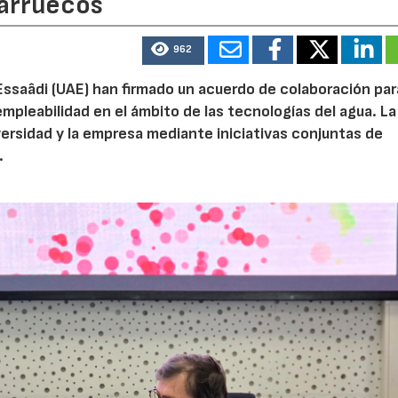
Marruecos
962
Essaâdi (UAE) han firmado un acuerdo de colaboración par
empleabilidad en el ámbito de las tecnologías del agua. La
iversidad y la empresa mediante iniciativas conjuntas de
.