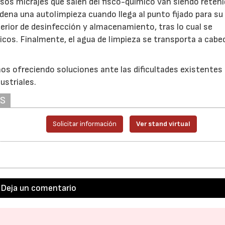
esos micrajes que salen del fisco-químico van siendo reten
adena una autolimpieza cuando llega al punto fijado para su
sterior de desinfección y almacenamiento, tras lo cual se
ticos. Finalmente, el agua de limpieza se transporta a cabe
os ofreciendo soluciones ante las dificultades existentes
ustriales.
AS
Solicitar información
Ver stand virtual
Deja un comentario