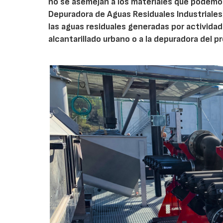
no se asemejan a los materiales que podemos
Depuradora de Aguas Residuales Industriales)
las aguas residuales generadas por actividad
alcantarillado urbano o a la depuradora del p