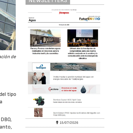
NEWSLETTERS
ación de
el tipo
la
e DBO,
15/07/2026
tanto,