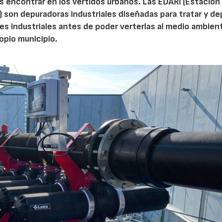
 encontrar en los vertidos urbanos. Las EDARI (Estación
 son depuradoras industriales diseñadas para tratar y de
es industriales antes de poder verterlas al medio ambient
ropio municipio.