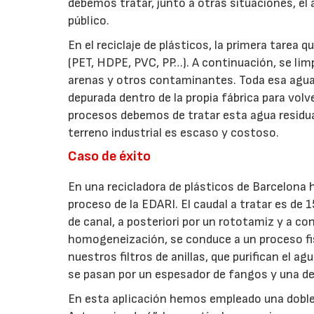
debemos tratar, junto a otras situaciones, el 
público.
En el reciclaje de plásticos, la primera tarea 
(PET, HDPE, PVC, PP…). A continuación, se li
arenas y otros contaminantes. Toda esa agua, 
depurada dentro de la propia fábrica para volv
procesos debemos de tratar esta agua residua
terreno industrial es escaso y costoso.
Caso de éxito
En una recicladora de plásticos de Barcelona 
proceso de la EDARI. El caudal a tratar es de 
de canal, a posteriori por un rototamiz y a c
homogeneización, se conduce a un proceso fis
nuestros filtros de anillas, que purifican el a
se pasan por un espesador de fangos y una de
En esta aplicación hemos empleado una doble 