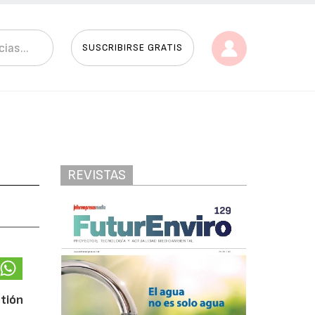
SUSCRIBIRSE GRATIS
REVISTAS
stión