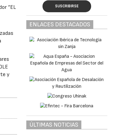
SUSCRIBIRSE
dor “EL
ENLACES DESTACADOS
lzadas
a
ares
SOLE
rte y
ÚLTIMAS NOTICIAS