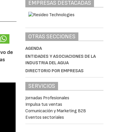
EMPRESAS DESTACADAS
OTRAS SECCIONES
AGENDA
ivo de
ENTIDADES Y ASOCIACIONES DE LA
las
INDUSTRIA DEL AGUA
DIRECTORIO POR EMPRESAS
SERVICIOS
Jornadas Profesionales
Impulsa tus ventas
Comunicación y Marketing B2B
Eventos sectoriales