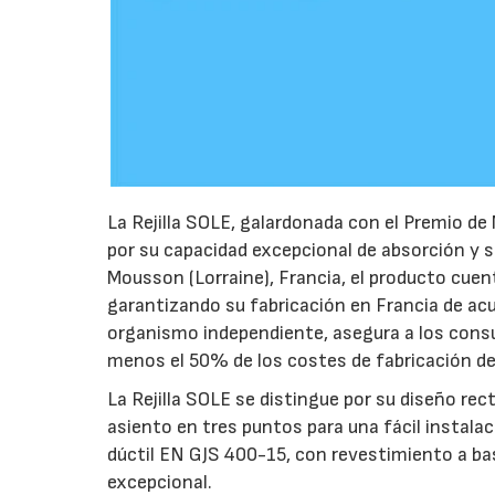
La Rejilla SOLE, galardonada con el Premio d
por su capacidad excepcional de absorción y s
Mousson (Lorraine), Francia, el producto cuent
garantizando su fabricación en Francia de ac
organismo independiente, asegura a los consu
menos el 50% de los costes de fabricación de
La Rejilla SOLE se distingue por su diseño rec
asiento en tres puntos para una fácil instalac
dúctil EN GJS 400-15, con revestimiento a ba
excepcional.