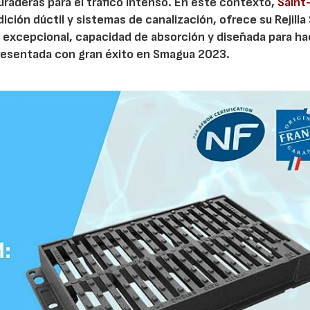
duraderas para el tráfico intenso. En este contexto,
Saint
dición dúctil y sistemas de canalización, ofrece su Rejilla
 excepcional, capacidad de absorción y diseñada para ha
presentada con gran éxito en Smagua 2023.