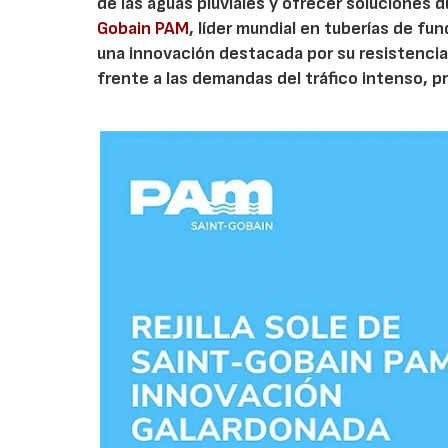
de las aguas pluviales y ofrecer soluciones 
Gobain PAM
, líder mundial en tuberías de fun
una innovación destacada por su resistencia
frente a las demandas del tráfico intenso, 