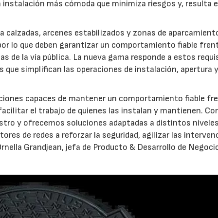
 instalación más cómoda que minimiza riesgos y, resulta 
a calzadas, arcenes estabilizados y zonas de aparcamient
por lo que deben garantizar un comportamiento fiable frent
pias de la vía pública. La nueva gama responde a estos requi
que simplifican las operaciones de instalación, apertura 
uciones capaces de mantener un comportamiento fiable fre
facilitar el trabajo de quienes las instalan y mantienen. Co
istro y ofrecemos soluciones adaptadas a distintos nivele
res de redes a reforzar la seguridad, agilizar las interve
Ornella Grandjean, jefa de Producto & Desarrollo de Negoci