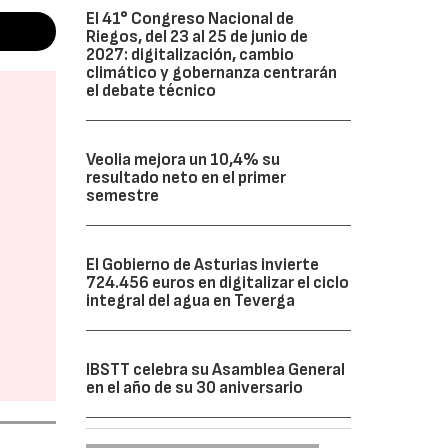
El 41° Congreso Nacional de
Riegos, del 23 al 25 de junio de
2027: digitalización, cambio
climático y gobernanza centrarán
el debate técnico
Veolia mejora un 10,4% su
resultado neto en el primer
semestre
El Gobierno de Asturias invierte
724.456 euros en digitalizar el ciclo
integral del agua en Teverga
IBSTT celebra su Asamblea General
en el año de su 30 aniversario