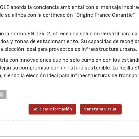
SOLE aborda la conciencia ambiental con el mensaje inspira
se alinea con la certificación “Origine France Garantie”
gún la norma EN 124-2, ofrece una solución versátil para ca
izados y zonas de estacionamiento. Su capacidad de recogid
a elección ideal para proyectos de infraestructura urbana.
tria con innovaciones que no solo cumplen con los estánd
lejan su compromiso con un futuro sostenible. La Rejilla 
a, siendo la elección ideal para infraestructuras de transpo
AS
Solicitar información
Ver stand virtual