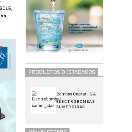
-
 SOLE,
cer
PRODUCTOS DESTACADOS
Bombas Caprari, S.A.
ELECTROBOMBAS
SUMERGIDAS