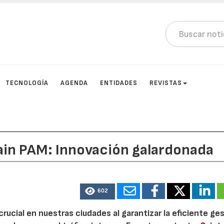
TECNOLOGÍA
AGENDA
ENTIDADES
REVISTAS
ain PAM: Innovación galardonada
602
rucial en nuestras ciudades al garantizar la eficiente ge