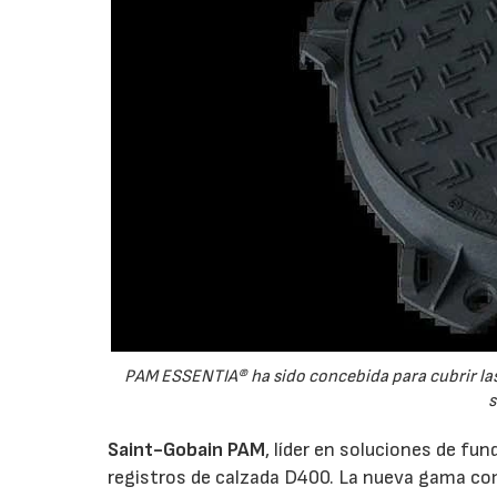
PAM ESSENTIA® ha sido concebida para cubrir las
s
Saint-Gobain PAM
, líder en soluciones de fun
registros de calzada D400. La nueva gama co