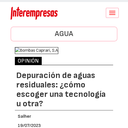
Conmutar
navegació
AGUA
OPINIÓN
Depuración de aguas
residuales: ¿cómo
escoger una tecnología
u otra?
Salher
19/07/2023