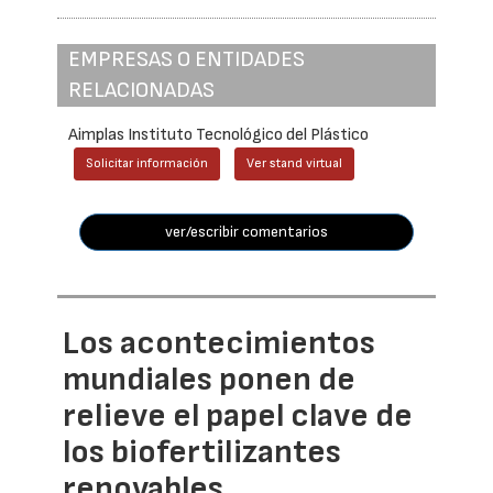
EMPRESAS O ENTIDADES
RELACIONADAS
Aimplas Instituto Tecnológico del Plástico
Solicitar información
Ver stand virtual
ver/escribir comentarios
Los acontecimientos
mundiales ponen de
relieve el papel clave de
los biofertilizantes
renovables