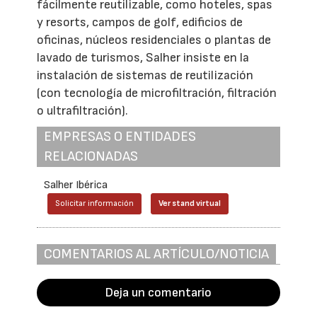
fácilmente reutilizable, como hoteles, spas
y resorts, campos de golf, edificios de
oficinas, núcleos residenciales o plantas de
lavado de turismos, Salher insiste en la
instalación de sistemas de reutilización
(con tecnología de microfiltración, filtración
o ultrafiltración).
EMPRESAS O ENTIDADES
RELACIONADAS
Salher Ibérica
Solicitar información
Ver stand virtual
COMENTARIOS AL ARTÍCULO/NOTICIA
Deja un comentario