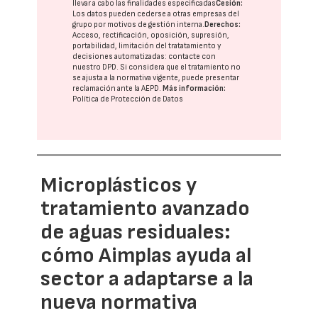
llevar a cabo las finalidades especificadas
Cesión:
Los datos pueden cederse a otras
empresas del
grupo
por motivos de gestión interna.
Derechos:
Acceso, rectificación, oposición, supresión,
portabilidad, limitación del tratatamiento y
decisiones automatizadas:
contacte con
nuestro DPD
. Si considera que el tratamiento no
se ajusta a la normativa vigente, puede presentar
reclamación ante la
AEPD
.
Más información:
Política de Protección de Datos
Microplásticos y
tratamiento avanzado
de aguas residuales:
cómo Aimplas ayuda al
sector a adaptarse a la
nueva normativa