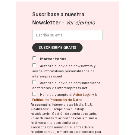
Suscríbase a nuestra
Newsletter -
Ver ejemplo
SUSCRIBIRME GRATIS
Marcar todos
Autorizo el envío de newsletters y
avisos informativos personalizados de
interempresas.net
Autorizo el envío de comunicaciones
de terceros vía interempresas.net
He leído y acepto el
Aviso Legal
y la
Política de Protección de Datos
Responsable:
Interempresas Media, S.L.U.
Finalidades:
Suscripción a nuestra(s)
newsletter(s). Gestión de cuenta de usuario.
Envío de emails relacionados con la misma o
relativos a intereses similares o
asociados.
Conservación:
mientras dure la
relación con Ud., o mientras sea necesario para