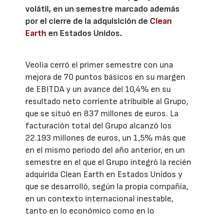
volátil, en un semestre marcado además
por el cierre de la adquisición de
Clean
Earth
en Estados Unidos.
Veolia cerró el primer semestre con una
mejora de 70 puntos básicos en su margen
de EBITDA y un avance del 10,4% en su
resultado neto corriente atribuible al Grupo,
que se situó en 837 millones de euros. La
facturación total del Grupo alcanzó los
22.193 millones de euros, un 1,5% más que
en el mismo periodo del año anterior, en un
semestre en el que el Grupo integró la recién
adquirida Clean Earth en Estados Unidos y
que se desarrolló, según la propia compañía,
en un contexto internacional inestable,
tanto en lo económico como en lo