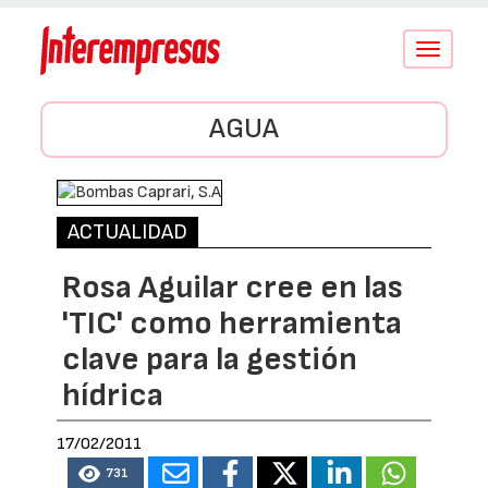
Conmutar
navegació
AGUA
ACTUALIDAD
Rosa Aguilar cree en las
'TIC' como herramienta
clave para la gestión
hídrica
17/02/2011
731