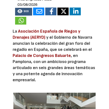
03/08/2026
909
La
Asociación Española de Riegos y
Drenajes (AERYD)
y el Gobierno de Navarra
anuncian la celebración del gran foro del
regadío en España, que se celebrará en el
Palacio de Congresos Baluarte
, en
Pamplona, con un ambicioso programa
articulado en seis grandes áreas temáticas
y una potente agenda de innovación
empresarial.