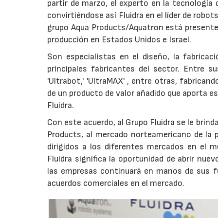
partir de marzo, el experto en la tecnología 
convirtiéndose así Fluidra en el líder de robo
grupo Aqua Products/Aquatron está presente 
producción en Estados Unidos e Israel.
Son especialistas en el diseño, la fabricac
principales fabricantes del sector. Entre s
'Ultrabot,' 'UltraMAX' , entre otras, fabric
de un producto de valor añadido que aporta 
Fluidra.
Con este acuerdo, al Grupo Fluidra se le brind
Products, al mercado norteamericano de la pi
dirigidos a los diferentes mercados en el 
Fluidra significa la oportunidad de abrir nu
las empresas continuará en manos de sus f
acuerdos comerciales en el mercado.