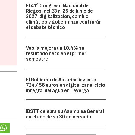
El 41° Congreso Nacional de
Riegos, del 23 al 25 de junio de
2027: digitalización, cambio
climático y gobernanza centrarán
el debate técnico
Veolia mejora un 10,4% su
resultado neto en el primer
semestre
El Gobierno de Asturias invierte
724.456 euros en digitalizar el ciclo
integral del agua en Teverga
IBSTT celebra su Asamblea General
en el año de su 30 aniversario