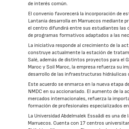
de interés común.
El convenio favorecerá la incorporación de est
Lantania desarrolla en Marruecos mediante pr
el centro difundirá entre sus estudiantes las
de programas formativos adaptados a las nec
La iniciativa responde al crecimiento de la a
construye actualmente la estación de tratami
Salé, además de distintos proyectos para el Gr
Maroc y Soil Maroc, la empresa refuerza su i
desarrollo de las infraestructuras hidráulicas 
Este acuerdo se enmarca en la nueva etapa de
NMDC en su accionariado. El aumento de la ac
mercados internacionales, refuerza la importa
formación de profesionales especializados en
La Universidad Abdelmalek Essaâdi es una de l
Marruecos. Cuenta con 17 centros universitar