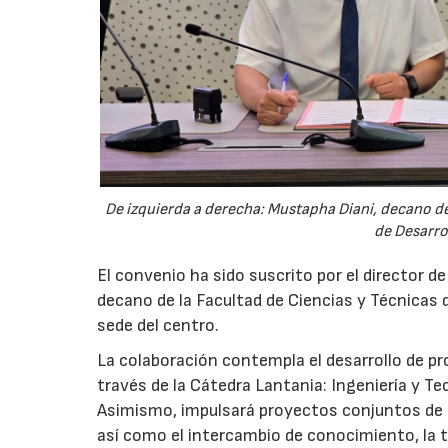
De izquierda a derecha: Mustapha Diani, decano de 
de Desarro
El convenio ha sido suscrito por el director d
decano de la Facultad de Ciencias y Técnicas d
sede del centro.
La colaboración contempla el desarrollo de p
través de la Cátedra Lantania: Ingeniería y Tec
Asimismo, impulsará proyectos conjuntos de i
así como el intercambio de conocimiento, la tr