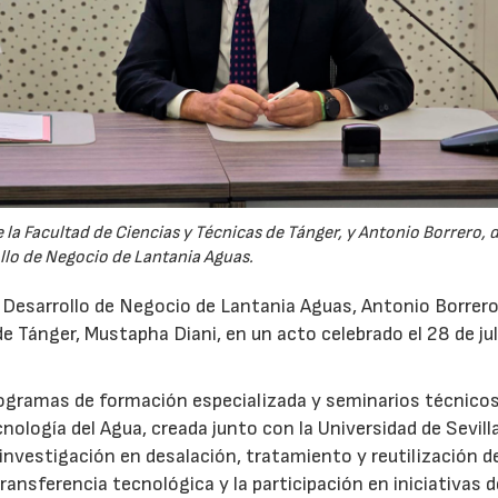
la Facultad de Ciencias y Técnicas de Tánger, y Antonio Borrero, 
llo de Negocio de Lantania Aguas.
e Desarrollo de Negocio de Lantania Aguas, Antonio Borrero,
e Tánger, Mustapha Diani, en un acto celebrado el 28 de jul
rogramas de formación especializada y seminarios técnicos
nología del Agua, creada junto con la Universidad de Sevilla
nvestigación en desalación, tratamiento y reutilización de
ansferencia tecnológica y la participación en iniciativas 