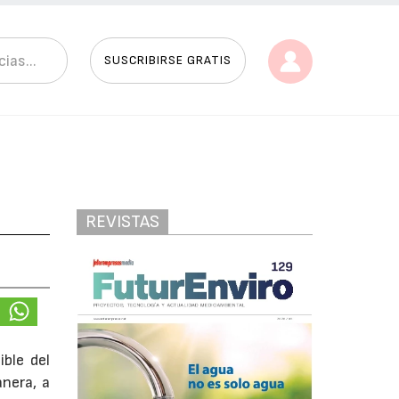
SUSCRIBIRSE GRATIS
REVISTAS
ible del
nera, a