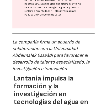
decisiones automatizadas:
contacte con
nuestro DPD
. Si considera que el tratamiento no
se ajusta a la normativa vigente, puede presentar
reclamación ante la
AEPD
.
Más información:
Política de Protección de Datos
La compañía firma un acuerdo de
colaboración con la Universidad
Abdelmalek Essaâdi para favorecer el
desarrollo de talento especializado, la
investigación e innovación
Lantania impulsa la
formación y la
investigación en
tecnologías del agua en