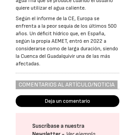
agua fría que se produce cuando el usuario
quiere utilizar el agua caliente.
Según el informe de la CE, Europa se
enfrenta a la peor sequía de los últimos 500
años. Un déficit hídrico que, en España,
según la propia AEMET, entró en 2022 a
considerarse como de larga duración, siendo
la Cuenca del Guadalquivir una de las más
afectadas.
COMENTARIOS AL ARTÍCULO/NOTICIA
Deja un comentario
Suscríbase a nuestra
Newsletter -
Ver ejemplo