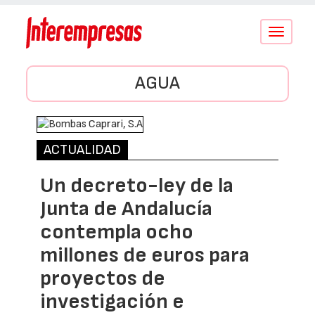
Conmutar
navegació
AGUA
ACTUALIDAD
Un decreto-ley de la
Junta de Andalucía
contempla ocho
millones de euros para
proyectos de
investigación e