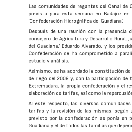
Las comunidades de regantes del Canal de O
prevista para esta semana en Badajoz en p
'Confederación Hidrográfica del Guadiana'.
Después de una reunión con la presencia d
consejero de Agricultura y Desarrollo Rural, 
del Guadiana,' Eduardo Alvarado, y los pres
Confederación se ha comprometido a paraliza
estudio y análisis.
Asimismo, se ha acordado la constitución de u
de riego del 2009 y, con la participación d
Extremadura, la propia confederación y el re
elaboración de tarifas, así como la repercusió
Al este respecto, las diversas comunidades
tarifas y la revisión de las mismas, según
previsto por la confederación se ponía en p
Guadiana y el de todos las familias que depen