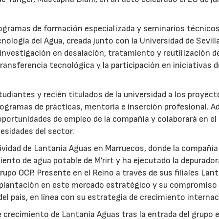
rogramas de formación especializada y seminarios técnicos
nología del Agua, creada junto con la Universidad de Sevilla
nvestigación en desalación, tratamiento y reutilización de
ansferencia tecnológica y la participación en iniciativas 
udiantes y recién titulados de la universidad a los proyec
ogramas de prácticas, mentoría e inserción profesional. 
 oportunidades de empleo de la compañía y colaborará en el
esidades del sector.
ctividad de Lantania Aguas en Marruecos, donde la compañía
ento de agua potable de M’rirt y ha ejecutado la depurador
upo OCP. Presente en el Reino a través de sus filiales Lan
mplantación en este mercado estratégico y su compromiso 
del país, en línea con su estrategia de crecimiento internac
 crecimiento de Lantania Aguas tras la entrada del grupo 