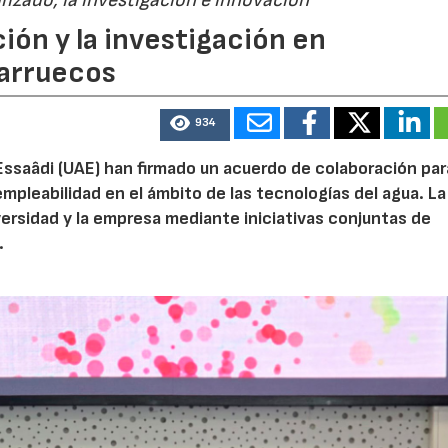
alizado, la investigación e innovación
ión y la investigación en
Marruecos
934
Essaâdi (UAE) han firmado un acuerdo de colaboración par
empleabilidad en el ámbito de las tecnologías del agua. La
iversidad y la empresa mediante iniciativas conjuntas de
.