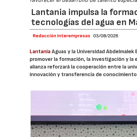
favorecer el desarrollo de talento especi
Lantania impulsa la formac
tecnologías del agua en 
Redacción Interempresas
03/08/2026
Lantania
Aguas y la Universidad Abdelmalek 
promover la formación, la investigación y la 
alianza reforzará la cooperación entre la un
innovación y transferencia de conocimiento