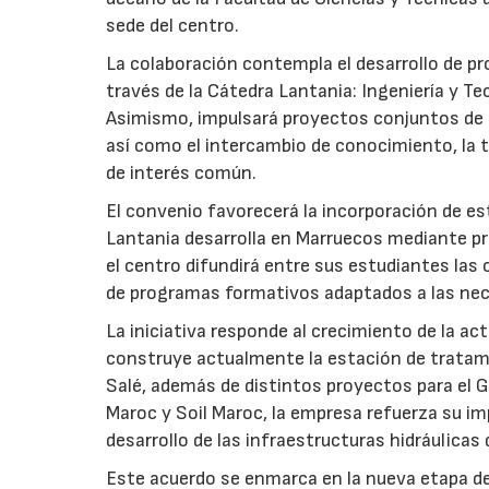
sede del centro.
La colaboración contempla el desarrollo de p
través de la Cátedra Lantania: Ingeniería y Tec
Asimismo, impulsará proyectos conjuntos de i
así como el intercambio de conocimiento, la tr
de interés común.
El convenio favorecerá la incorporación de est
Lantania desarrolla en Marruecos mediante pr
el centro difundirá entre sus estudiantes las
de programas formativos adaptados a las nec
La iniciativa responde al crecimiento de la a
construye actualmente la estación de tratami
Salé, además de distintos proyectos para el Gr
Maroc y Soil Maroc, la empresa refuerza su i
desarrollo de las infraestructuras hidráulicas 
Este acuerdo se enmarca en la nueva etapa de