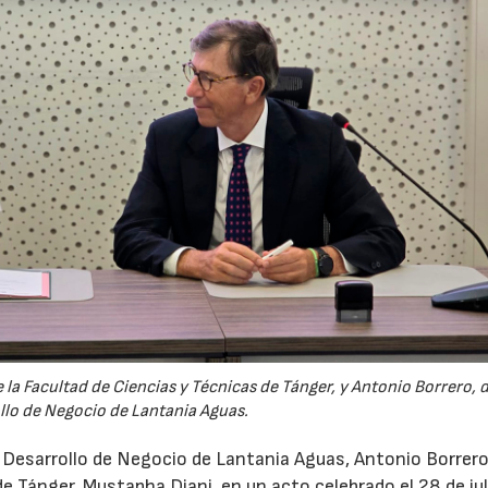
la Facultad de Ciencias y Técnicas de Tánger, y Antonio Borrero, 
llo de Negocio de Lantania Aguas.
e Desarrollo de Negocio de Lantania Aguas, Antonio Borrero,
e Tánger, Mustapha Diani, en un acto celebrado el 28 de jul