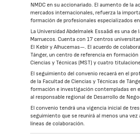
NMDC en su accionariado. El aumento de la ac
mercados internacionales, refuerza la importa
formación de profesionales especializados en
La Universidad Abdelmalek Essaâdi es una de l
Marruecos. Cuenta con 17 centros universitar
El Kebir y Alhucemas—. El acuerdo de colabora
Tánger, un centro de referencia en formación
Ciencias y Técnicas (MST) y cuatro titulacione
El seguimiento del convenio recaerá en el pr
de la Facultad de Ciencias y Técnicas de Tánger
formación e investigación contempladas en el
al responsable regional de Desarrollo de Nego
El convenio tendrá una vigencia inicial de tre
seguimiento que se reunirá al menos una vez al
líneas de colaboración.