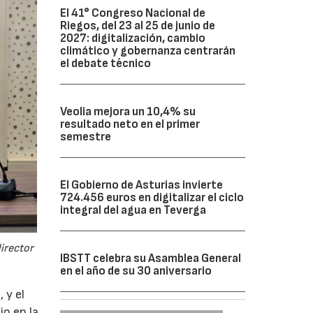
El 41° Congreso Nacional de
Riegos, del 23 al 25 de junio de
2027: digitalización, cambio
climático y gobernanza centrarán
el debate técnico
Veolia mejora un 10,4% su
resultado neto en el primer
semestre
El Gobierno de Asturias invierte
724.456 euros en digitalizar el ciclo
integral del agua en Teverga
director
IBSTT celebra su Asamblea General
en el año de su 30 aniversario
 y el
io en la