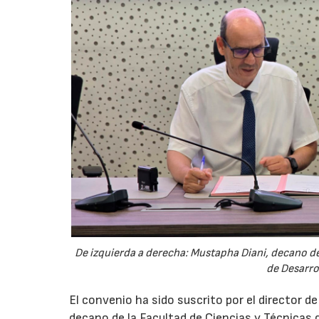
De izquierda a derecha: Mustapha Diani, decano de 
de Desarro
El convenio ha sido suscrito por el director d
decano de la Facultad de Ciencias y Técnicas d