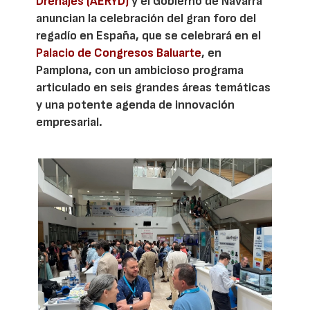
Drenajes (AERYD)
y el Gobierno de Navarra
anuncian la celebración del gran foro del
regadío en España, que se celebrará en el
Palacio de Congresos Baluarte
, en
Pamplona, con un ambicioso programa
articulado en seis grandes áreas temáticas
y una potente agenda de innovación
empresarial.