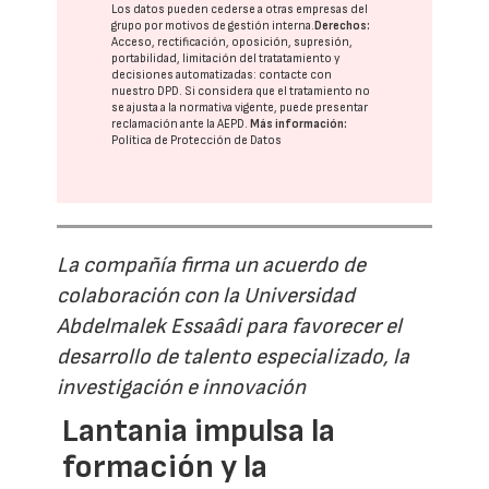
Los datos pueden cederse a otras
empresas del
grupo
por motivos de gestión interna.
Derechos:
Acceso, rectificación, oposición, supresión,
portabilidad, limitación del tratatamiento y
decisiones automatizadas:
contacte con
nuestro DPD
. Si considera que el tratamiento no
se ajusta a la normativa vigente, puede presentar
reclamación ante la
AEPD
.
Más información:
Política de Protección de Datos
La compañía firma un acuerdo de
colaboración con la Universidad
Abdelmalek Essaâdi para favorecer el
desarrollo de talento especializado, la
investigación e innovación
Lantania impulsa la
formación y la