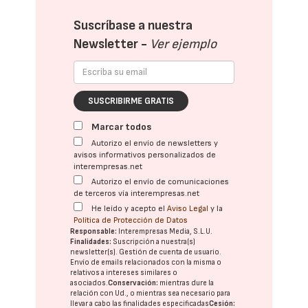
Suscríbase a nuestra
Newsletter -
Ver ejemplo
SUSCRIBIRME GRATIS
Marcar todos
Autorizo el envío de newsletters y
avisos informativos personalizados de
interempresas.net
Autorizo el envío de comunicaciones
de terceros vía interempresas.net
He leído y acepto el
Aviso Legal
y la
Política de Protección de Datos
Responsable:
Interempresas Media, S.L.U.
Finalidades:
Suscripción a nuestra(s)
newsletter(s). Gestión de cuenta de usuario.
Envío de emails relacionados con la misma o
relativos a intereses similares o
asociados.
Conservación:
mientras dure la
relación con Ud., o mientras sea necesario para
llevar a cabo las finalidades especificadas
Cesión: