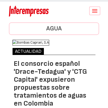
Conmutar
navegació
AGUA
ACTUALIDAD
El consorcio español
'Drace-Tedagua' y 'CTG
Capital' expusieron
propuestas sobre
tratamientos de aguas
en Colombia