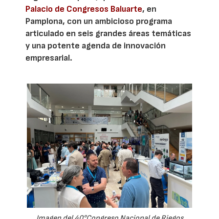
Palacio de Congresos Baluarte
, en
Pamplona, con un ambicioso programa
articulado en seis grandes áreas temáticas
y una potente agenda de innovación
empresarial.
Imagen del 40°Congreso Nacional de Riegos