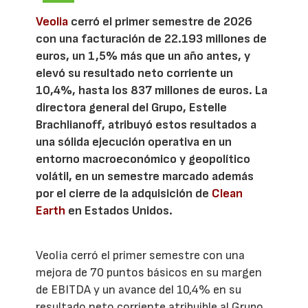
Veolia
cerró el primer semestre de 2026
con una facturación de 22.193 millones de
euros, un 1,5% más que un año antes, y
elevó su resultado neto corriente un
10,4%, hasta los 837 millones de euros. La
directora general del Grupo, Estelle
Brachlianoff, atribuyó estos resultados a
una sólida ejecución operativa en un
entorno macroeconómico y geopolítico
volátil, en un semestre marcado además
por el cierre de la adquisición de
Clean
Earth
en Estados Unidos.
Veolia cerró el primer semestre con una
mejora de 70 puntos básicos en su margen
de EBITDA y un avance del 10,4% en su
resultado neto corriente atribuible al Grupo,