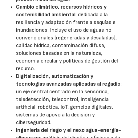
Cambio climático, recursos hídricos y
sostenibilidad ambiental
: dedicada a la
resiliencia y adaptación frente a sequías e
inundaciones. Incluye el uso de aguas no
convencionales (regeneradas y desaladas),
calidad hídrica, contaminación difusa,
soluciones basadas en la naturaleza,
economía circular y políticas de gestión del
recurso.
Digitalización, automatización y
tecnologías avanzadas aplicadas al regadío
:
un eje central centrado en la sensórica,
teledetección, telecontrol, inteligencia
artificial, robótica, IoT, gemelos digitales,
sistemas de apoyo a la decisión y
ciberseguridad.
Ingeniería del riego y el nexo agua-energía-
alimentos
: análisis del diseño y eficiencia de