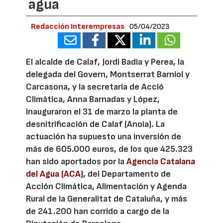
agua
Redacción Interempresas
05/04/2023
El alcalde de Calaf, Jordi Badia y Perea, la
delegada del Govern, Montserrat Barniol y
Carcasona, y la secretaria de Acció
Climàtica, Anna Barnadas y López,
inauguraron el 31 de marzo la planta de
desnitrificación de Calaf (Anoia). La
actuación ha supuesto una inversión de
más de 605.000 euros, de los que 425.323
han sido aportados por la
Agencia Catalana
del Agua (ACA)
, del Departamento de
Acción Climática, Alimentación y Agenda
Rural de la Generalitat de Cataluña, y más
de 241.200 han corrido a cargo de la