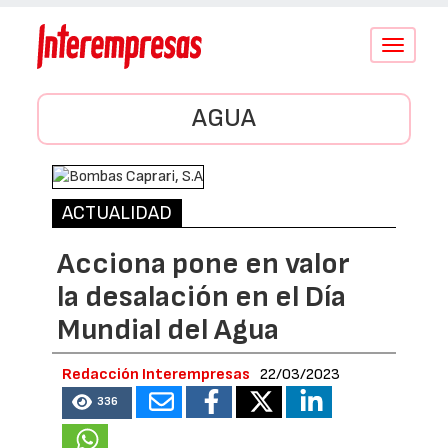
Conmutar
navegació
AGUA
ACTUALIDAD
Acciona pone en valor
la desalación en el Día
Mundial del Agua
Redacción Interempresas
22/03/2023
336