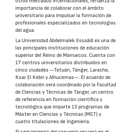
otros mercados internacionales, refuerza la
importancia de colaborar con el ámbito
universitario para impulsar la formación de
profesionales especializados en tecnologías
del agua.
La Universidad Abdelmalek Essaâdi es una de
las principales instituciones de educación
superior del Reino de Marruecos. Cuenta con
17 centros universitarios distribuidos en
cinco ciudades —Tetuán, Tánger, Larache,
Ksar El Kebir y Alhucemas—. El acuerdo de
colaboración será coordinado por la Facultad
de Ciencias y Técnicas de Tánger, un centro
de referencia en formación científica y
tecnológica que imparte 13 programas de
Máster en Ciencias y Técnicas (MST) y
cuatro titulaciones de Ingeniería.
El seguimiento del convenio recaerá en el