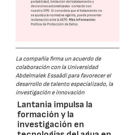
portabilidad, limitación del tratatamiento y
decisiones automatizadas:
contacte con
nuestro DPD
. Si considera que el tratamiento no
se ajusta a la normativa vigente, puede presentar
reclamación ante la
AEPD
.
Más información:
Política de Protección de Datos
La compañía firma un acuerdo de
colaboración con la Universidad
Abdelmalek Essaâdi para favorecer el
desarrollo de talento especializado, la
investigación e innovación
Lantania impulsa la
formación y la
investigación en
tecnologías del agua en