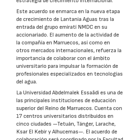
estrategia de crecimiento internacional.
Este acuerdo se enmarca en la nueva etapa
de crecimiento de Lantania Aguas tras la
entrada del grupo emiratí NMDC en su
accionariado. El aumento de la actividad de
la compañía en Marruecos, así como en
otros mercados internacionales, refuerza la
importancia de colaborar con el ámbito
universitario para impulsar la formación de
profesionales especializados en tecnologías
del agua.
La Universidad Abdelmalek Essaâdi es una de
las principales instituciones de educación
superior del Reino de Marruecos. Cuenta con
17 centros universitarios distribuidos en
cinco ciudades —Tetuán, Tánger, Larache,
Ksar El Kebir y Alhucemas—. El acuerdo de
colaboración será coordinado por la Facultad