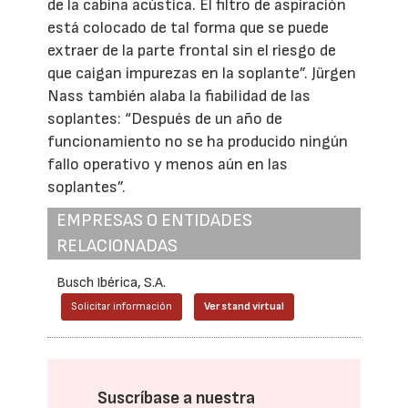
de la cabina acústica. El filtro de aspiración
está colocado de tal forma que se puede
extraer de la parte frontal sin el riesgo de
que caigan impurezas en la soplante”. Jürgen
Nass también alaba la fiabilidad de las
soplantes: “Después de un año de
funcionamiento no se ha producido ningún
fallo operativo y menos aún en las
soplantes”.
EMPRESAS O ENTIDADES
RELACIONADAS
Busch Ibérica, S.A.
Solicitar información
Ver stand virtual
Suscríbase a nuestra