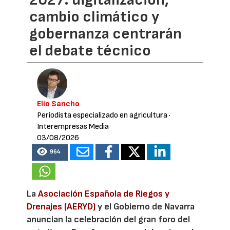
2027: digitalización,
cambio climático y
gobernanza centrarán
el debate técnico
Elio Sancho
Periodista especializado en agricultura
·
Interempresas Media
03/08/2026
964
La
Asociación Española de Riegos y
Drenajes (AERYD)
y el Gobierno de Navarra
anuncian la celebración del gran foro del