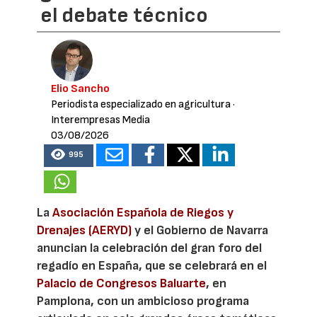
el debate técnico
Elio Sancho
Periodista especializado en agricultura
·
Interempresas Media
03/08/2026
995
La
Asociación Española de Riegos y
Drenajes (AERYD)
y el Gobierno de Navarra
anuncian la celebración del gran foro del
regadío en España, que se celebrará en el
Palacio de Congresos Baluarte
, en
Pamplona, con un ambicioso programa