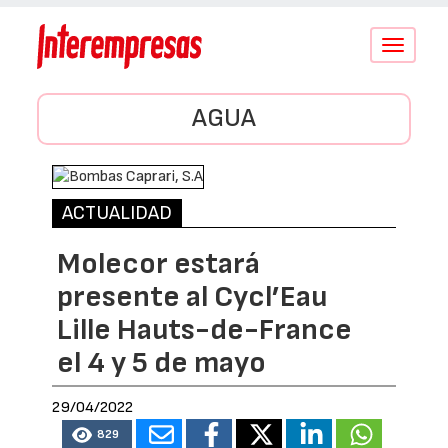
Conmutar
navegació
AGUA
ACTUALIDAD
Molecor estará
presente al Cycl’Eau
Lille Hauts-de-France
el 4 y 5 de mayo
29/04/2022
829