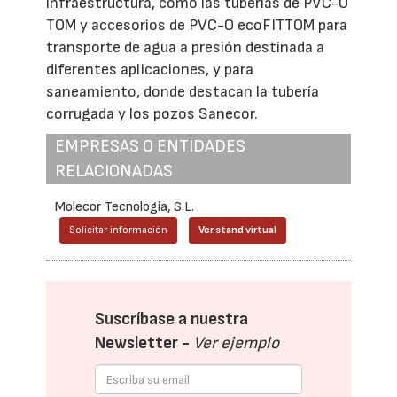
infraestructura, como las tuberías de PVC-O
TOM y accesorios de PVC-O ecoFITTOM para
transporte de agua a presión destinada a
diferentes aplicaciones, y para
saneamiento, donde destacan la tubería
corrugada y los pozos Sanecor.
EMPRESAS O ENTIDADES
RELACIONADAS
Molecor Tecnología, S.L.
Solicitar información
Ver stand virtual
Suscríbase a nuestra
Newsletter -
Ver ejemplo