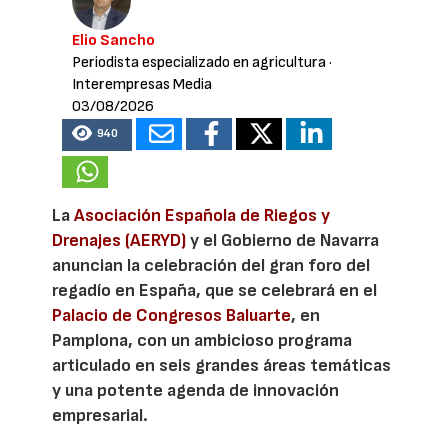
Elio Sancho
Periodista especializado en agricultura
·
Interempresas Media
03/08/2026
940
La
Asociación Española de Riegos y
Drenajes (AERYD)
y el Gobierno de Navarra
anuncian la celebración del gran foro del
regadío en España, que se celebrará en el
Palacio de Congresos Baluarte
, en
Pamplona, con un ambicioso programa
articulado en seis grandes áreas temáticas
y una potente agenda de innovación
empresarial.