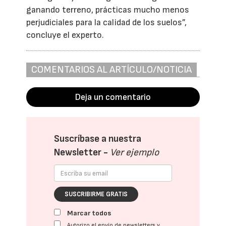
ganando terreno, prácticas mucho menos
perjudiciales para la calidad de los suelos”,
concluye el experto.
COMENTARIOS AL ARTÍCULO/NOTICIA
Deja un comentario
Suscríbase a nuestra
Newsletter -
Ver ejemplo
SUSCRIBIRME GRATIS
Marcar todos
Autorizo el envío de newsletters y