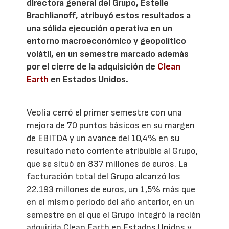
directora general del Grupo, Estelle
Brachlianoff, atribuyó estos resultados a
una sólida ejecución operativa en un
entorno macroeconómico y geopolítico
volátil, en un semestre marcado además
por el cierre de la adquisición de
Clean
Earth
en Estados Unidos.
Veolia cerró el primer semestre con una
mejora de 70 puntos básicos en su margen
de EBITDA y un avance del 10,4% en su
resultado neto corriente atribuible al Grupo,
que se situó en 837 millones de euros. La
facturación total del Grupo alcanzó los
22.193 millones de euros, un 1,5% más que
en el mismo periodo del año anterior, en un
semestre en el que el Grupo integró la recién
adquirida Clean Earth en Estados Unidos y