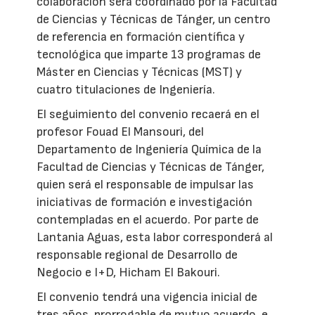
colaboración será coordinado por la Facultad
de Ciencias y Técnicas de Tánger, un centro
de referencia en formación científica y
tecnológica que imparte 13 programas de
Máster en Ciencias y Técnicas (MST) y
cuatro titulaciones de Ingeniería.
El seguimiento del convenio recaerá en el
profesor Fouad El Mansouri, del
Departamento de Ingeniería Química de la
Facultad de Ciencias y Técnicas de Tánger,
quien será el responsable de impulsar las
iniciativas de formación e investigación
contempladas en el acuerdo. Por parte de
Lantania Aguas, esta labor corresponderá al
responsable regional de Desarrollo de
Negocio e I+D, Hicham El Bakouri.
El convenio tendrá una vigencia inicial de
tres años, prorrogable de mutuo acuerdo, e