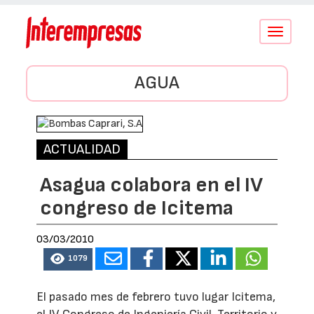
Conmutar
navegació
AGUA
ACTUALIDAD
Asagua colabora en el IV
congreso de Icitema
03/03/2010
1079
El pasado mes de febrero tuvo lugar Icitema,