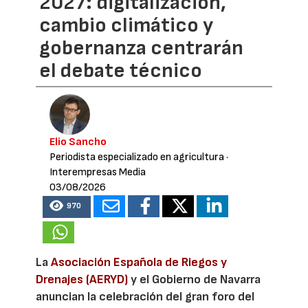
2027: digitalización,
cambio climático y
gobernanza centrarán
el debate técnico
Elio Sancho
Periodista especializado en agricultura
·
Interempresas Media
03/08/2026
970
La
Asociación Española de Riegos y
Drenajes (AERYD)
y el Gobierno de Navarra
anuncian la celebración del gran foro del