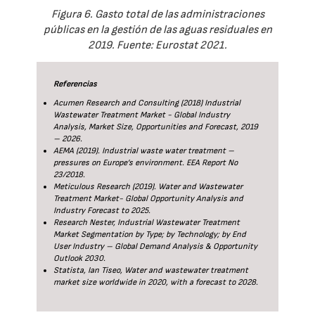
Figura 6. Gasto total de las administraciones
públicas en la gestión de las aguas residuales en
2019. Fuente: Eurostat 2021.
Referencias
Acumen Research and Consulting (2018) Industrial
Wastewater Treatment Market - Global Industry
Analysis, Market Size, Opportunities and Forecast, 2019
– 2026.
AEMA (2019). Industrial waste water treatment –
pressures on Europe’s environment. EEA Report No
23/2018.
Meticulous Research (2019). Water and Wastewater
Treatment Market- Global Opportunity Analysis and
Industry Forecast to 2025.
Research Nester, Industrial Wastewater Treatment
Market Segmentation by Type; by Technology; by End
User Industry – Global Demand Analysis & Opportunity
Outlook 2030.
Statista, Ian Tiseo, Water and wastewater treatment
market size worldwide in 2020, with a forecast to 2028.