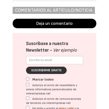
COMENTARIOS AL ARTÍCULO/NOTICIA
Deja un comentario
Suscríbase a nuestra
Newsletter -
Ver ejemplo
SUSCRIBIRME GRATIS
Marcar todos
Autorizo el envío de newsletters y
avisos informativos personalizados de
interempresas.net
Autorizo el envío de comunicaciones
de terceros vía interempresas.net
He leído y acepto el
Aviso Legal
y la