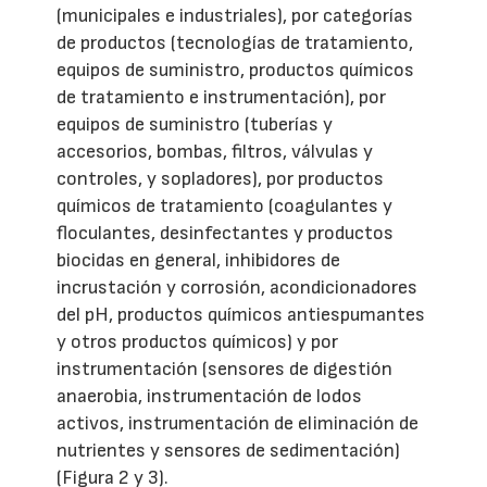
(municipales e industriales), por categorías
de productos (tecnologías de tratamiento,
equipos de suministro, productos químicos
de tratamiento e instrumentación), por
equipos de suministro (tuberías y
accesorios, bombas, filtros, válvulas y
controles, y sopladores), por productos
químicos de tratamiento (coagulantes y
floculantes, desinfectantes y productos
biocidas en general, inhibidores de
incrustación y corrosión, acondicionadores
del pH, productos químicos antiespumantes
y otros productos químicos) y por
instrumentación (sensores de digestión
anaerobia, instrumentación de lodos
activos, instrumentación de eliminación de
nutrientes y sensores de sedimentación)
(Figura 2 y 3).