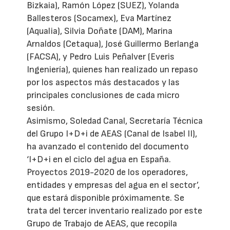
Bizkaia), Ramón López (SUEZ), Yolanda
Ballesteros (Socamex), Eva Martínez
(Aqualia), Silvia Doñate (DAM), Marina
Arnaldos (Cetaqua), José Guillermo Berlanga
(FACSA), y Pedro Luis Peñalver (Everis
Ingeniería), quienes han realizado un repaso
por los aspectos más destacados y las
principales conclusiones de cada micro
sesión.
Asimismo, Soledad Canal, Secretaría Técnica
del Grupo I+D+i de AEAS (Canal de Isabel II),
ha avanzado el contenido del documento
‘I+D+i en el ciclo del agua en España.
Proyectos 2019-2020 de los operadores,
entidades y empresas del agua en el sector’,
que estará disponible próximamente. Se
trata del tercer inventario realizado por este
Grupo de Trabajo de AEAS, que recopila