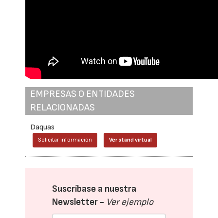
EMPRESAS O ENTIDADES
RELACIONADAS
Daquas
Solicitar información
Ver stand virtual
Suscríbase a nuestra
Newsletter -
Ver ejemplo