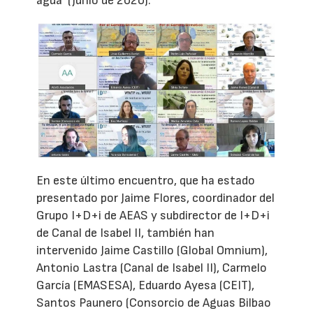
agua’ (junio de 2020).
En este último encuentro, que ha estado
presentado por Jaime Flores, coordinador del
Grupo I+D+i de AEAS y subdirector de I+D+i
de Canal de Isabel II, también han
intervenido Jaime Castillo (Global Omnium),
Antonio Lastra (Canal de Isabel II), Carmelo
García (EMASESA), Eduardo Ayesa (CEIT),
Santos Paunero (Consorcio de Aguas Bilbao