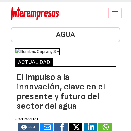
Conmutar
navegació
AGUA
ACTUALIDAD
El impulso a la
innovación, clave en el
presente y futuro del
sector del agua
28/06/2021
383