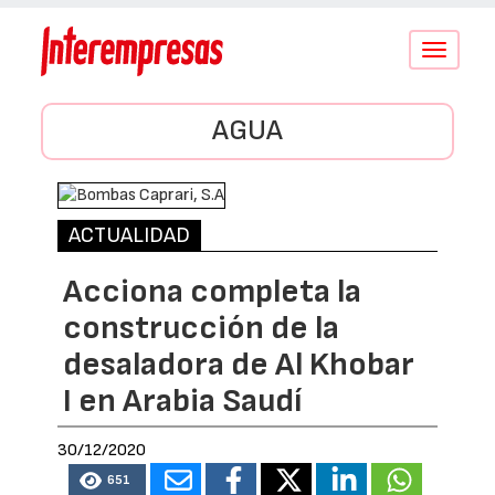
Conmutar
navegació
AGUA
ACTUALIDAD
Acciona completa la
construcción de la
desaladora de Al Khobar
I en Arabia Saudí
30/12/2020
651