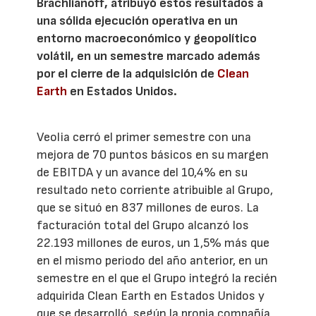
Brachlianoff, atribuyó estos resultados a
una sólida ejecución operativa en un
entorno macroeconómico y geopolítico
volátil, en un semestre marcado además
por el cierre de la adquisición de
Clean
Earth
en Estados Unidos.
Veolia cerró el primer semestre con una
mejora de 70 puntos básicos en su margen
de EBITDA y un avance del 10,4% en su
resultado neto corriente atribuible al Grupo,
que se situó en 837 millones de euros. La
facturación total del Grupo alcanzó los
22.193 millones de euros, un 1,5% más que
en el mismo periodo del año anterior, en un
semestre en el que el Grupo integró la recién
adquirida Clean Earth en Estados Unidos y
que se desarrolló, según la propia compañía,