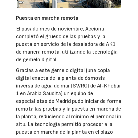
Puesta en marcha remota
El pasado mes de noviembre, Acciona
completó el grueso de las pruebas y la
puesta en servicio de la desaladora de AK1
de manera remota, utilizando la tecnología
de gemelo digital.
Gracias a este gemelo digital (una copia
digital exacta de la planta de ósmosis
inversa de agua de mar (SWRO) de Al-Khobar
1 en Arabia Saudita) un equipo de
especialistas de Madrid pudo iniciar de forma
remota las pruebas y la puesta en marcha de
la planta, reduciendo al mínimo el personal in
situ. La tecnología permitió proceder a la
puesta en marcha de la planta en el plazo