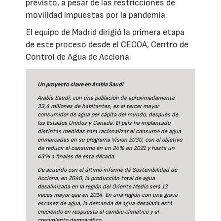
previsto, a pesar de las restricciones de
movilidad impuestas por la pandemia.
El equipo de Madrid dirigió la primera etapa
de este proceso desde el CECOA, Centro de
Control de Agua de Acciona.
Un proyecto clave en Arabia Saudí
Arabia Saudí, con una población de aproximadamente
33,4 millones de habitantes, es el tercer mayor
consumidor de agua per cápita del mundo, después de
los Estados Unidos y Canadá. El país ha implantado
distintas medidas para racionalizar el consumo de agua
enmarcadas en su programa Vision 2030, con el objetivo
de reducir el consumo en un 24% en 2021 y hasta un
43% a finales de esta década.
De acuerdo con el último informe de Sostenibilidad de
Acciona, en 2040, la producción total de agua
desalinizada en la región del Oriente Medio será 13
veces mayor que en 2014. En una región con una grave
escasez de agua, la demanda de agua desalada está
creciendo en respuesta al cambio climático y al
crecimiento demográfico.