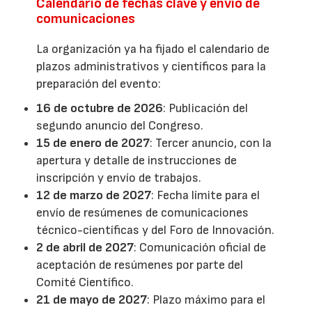
Calendario de fechas clave y envío de
comunicaciones
La organización ya ha fijado el calendario de
plazos administrativos y científicos para la
preparación del evento:
16 de octubre de 2026
: Publicación del
segundo anuncio del Congreso.
15 de enero de 2027
: Tercer anuncio, con la
apertura y detalle de instrucciones de
inscripción y envío de trabajos.
12 de marzo de 2027
: Fecha límite para el
envío de resúmenes de comunicaciones
técnico-científicas y del Foro de Innovación.
2 de abril de 2027
: Comunicación oficial de
aceptación de resúmenes por parte del
Comité Científico.
21 de mayo de 2027
: Plazo máximo para el