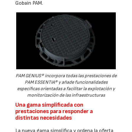
Gobain PAM.
PAM GENIUS® incorpora todas las prestaciones de
PAM ESSENTIA® y añade funcionalidades
específicas orientadas a facilitar la explotación y
monitorización de las infraestructuras
Una gama simplificada con
prestaciones para responder a
distintas necesidades
La nueva gama simplifica y ordena la oferta