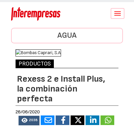
Conmutar
navegació
AGUA
PRODUCTOS
Rexess 2 e Install Plus,
la combinación
perfecta
26/06/2020
2038