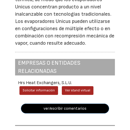
Unicus concentran producto a un nivel
inalcanzable con tecnologías tradicionales.
Los evaporadores Unicus pueden utilizarse
en configuraciones de múltiple efecto o en
combinación con recompresión mecánica de
vapor, cuando resulte adecuado.
EMPRESAS O ENTIDADES
RELACIONADAS
Hrs Heat Exchangers, S.L.U.
Solicitar información
Ver stand virtual
ver/escribir comentarios