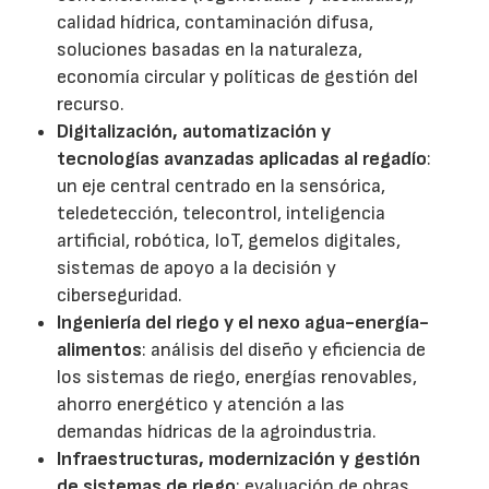
calidad hídrica, contaminación difusa,
soluciones basadas en la naturaleza,
economía circular y políticas de gestión del
recurso.
Digitalización, automatización y
tecnologías avanzadas aplicadas al regadío
:
un eje central centrado en la sensórica,
teledetección, telecontrol, inteligencia
artificial, robótica, IoT, gemelos digitales,
sistemas de apoyo a la decisión y
ciberseguridad.
Ingeniería del riego y el nexo agua-energía-
alimentos
: análisis del diseño y eficiencia de
los sistemas de riego, energías renovables,
ahorro energético y atención a las
demandas hídricas de la agroindustria.
Infraestructuras, modernización y gestión
de sistemas de riego
: evaluación de obras