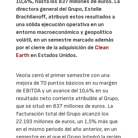
10,4%, hasta los 837 millones de euros. La
directora general del Grupo, Estelle
Brachlianoff, atribuyó estos resultados a
una sólida ejecución operativa en un
entorno macroeconómico y geopolítico
volátil, en un semestre marcado además
por el cierre de la adquisición de
Clean
Earth
en Estados Unidos.
Veolia cerró el primer semestre con una
mejora de 70 puntos básicos en su margen
de EBITDA y un avance del 10,4% en su
resultado neto corriente atribuible al Grupo,
que se situó en 837 millones de euros. La
facturación total del Grupo alcanzó los
22.193 millones de euros, un 1,5% más que
en el mismo periodo del año anterior, en un
semestre en el que el Grupo integró la recién