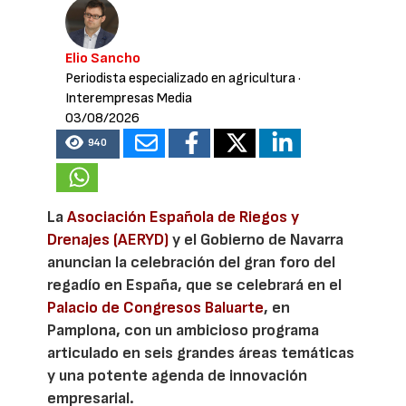
Elio Sancho
Periodista especializado en agricultura
·
Interempresas Media
03/08/2026
940
La
Asociación Española de Riegos y
Drenajes (AERYD)
y el Gobierno de Navarra
anuncian la celebración del gran foro del
regadío en España, que se celebrará en el
Palacio de Congresos Baluarte
, en
Pamplona, con un ambicioso programa
articulado en seis grandes áreas temáticas
y una potente agenda de innovación
empresarial.