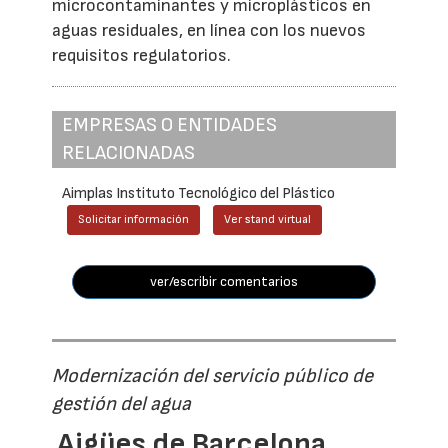
microcontaminantes y microplásticos en
aguas residuales, en línea con los nuevos
requisitos regulatorios.
EMPRESAS O ENTIDADES
RELACIONADAS
Aimplas Instituto Tecnológico del Plástico
Solicitar información
Ver stand virtual
ver/escribir comentarios
Modernización del servicio público de
gestión del agua
Aigües de Barcelona