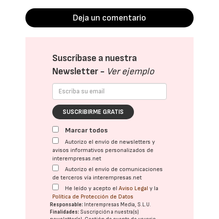
Deja un comentario
Suscríbase a nuestra
Newsletter -
Ver ejemplo
SUSCRIBIRME GRATIS
Marcar todos
Autorizo el envío de newsletters y
avisos informativos personalizados de
interempresas.net
Autorizo el envío de comunicaciones
de terceros vía interempresas.net
He leído y acepto el
Aviso Legal
y la
Política de Protección de Datos
Responsable:
Interempresas Media, S.L.U.
Finalidades:
Suscripción a nuestra(s)