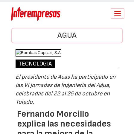
Conmutar
navegació
AGUA
TECNOLOGÍA
El presidente de Aeas ha participado en
las VI Jornadas de Ingeniería del Agua,
celebradas del 22 al 25 de octubre en
Toledo.
Fernando Morcillo
explica las necesidades
para la mejora de la