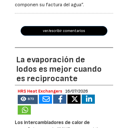
componen su factura del agua”.
ver/escribir comentarios
La evaporación de
lodos es mejor cuando
es reciprocante
HRS Heat Exchangers
16/07/2026
873
Los intercambiadores de calor de