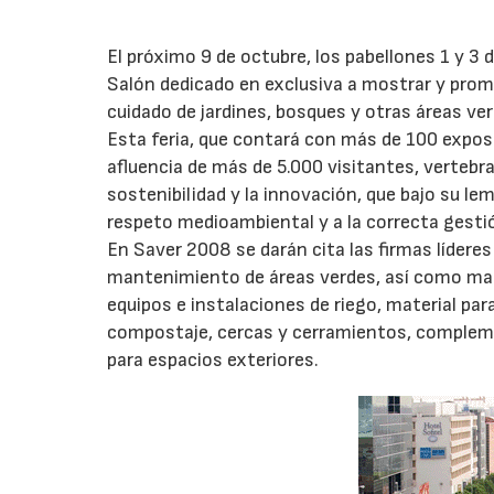
El próximo 9 de octubre, los pabellones 1 y 3 
Salón dedicado en exclusiva a mostrar y promo
cuidado de jardines, bosques y otras áreas ver
Esta feria, que contará con más de 100 expos
afluencia de más de 5.000 visitantes, vertebr
sostenibilidad y la innovación, que bajo su le
respeto medioambiental y a la correcta gestió
En Saver 2008 se darán cita las firmas lídere
mantenimiento de áreas verdes, así como maqu
equipos e instalaciones de riego, material p
compostaje, cercas y cerramientos, complem
para espacios exteriores.