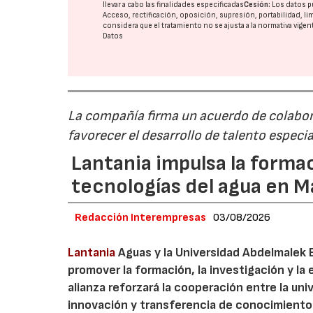
llevar a cabo las finalidades especificadas
Cesión:
Los datos p
Acceso, rectificación, oposición, supresión, portabilidad, l
considera que el tratamiento no se ajusta a la normativa vige
Datos
La compañía firma un acuerdo de colabor
favorecer el desarrollo de talento especi
Lantania impulsa la formac
tecnologías del agua en 
Redacción Interempresas
03/08/2026
Lantania
Aguas y la Universidad Abdelmalek 
promover la formación, la investigación y la 
alianza reforzará la cooperación entre la un
innovación y transferencia de conocimiento