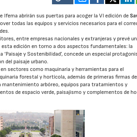
de Ifema abrirán sus puertas para acoger la VI edición de
Sa
ver todas las equipos y servicios necesarios para el corre
des.
itores, entre empresas nacionales y extranjeras y prevé u
a esta edición en torno a dos aspectos fundamentales: la
ma ‘Paisaje y Sostenibilidad’, concede un especial protagon
n del paisaje urbano.
s en sectores como maquinaria y herramientas para el
inaria forestal y hortícola, además de primeras firmas d
ara mantenimiento arbóreo, equipos para tratamientos y
entos de espacio verde, paisajismo y complementos de h