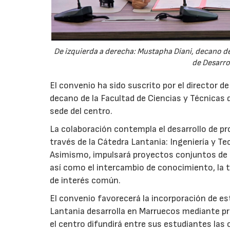
De izquierda a derecha: Mustapha Diani, decano de 
de Desarro
El convenio ha sido suscrito por el director d
decano de la Facultad de Ciencias y Técnicas d
sede del centro.
La colaboración contempla el desarrollo de p
través de la Cátedra Lantania: Ingeniería y Tec
Asimismo, impulsará proyectos conjuntos de i
así como el intercambio de conocimiento, la tr
de interés común.
El convenio favorecerá la incorporación de est
Lantania desarrolla en Marruecos mediante pr
el centro difundirá entre sus estudiantes las