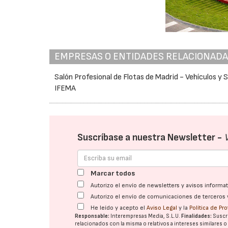
EMPRESAS O ENTIDADES RELACIONAD
Salón Profesional de Flotas de Madrid - Vehículos y S
IFEMA
Suscríbase a nuestra Newsletter -
Marcar todos
Autorizo el envío de newsletters y avisos inform
Autorizo el envío de comunicaciones de terceros 
He leído y acepto el
Aviso Legal
y la
Política de Pr
Responsable:
Interempresas Media, S.L.U.
Finalidades:
Suscri
relacionados con la misma o relativos a intereses similares 