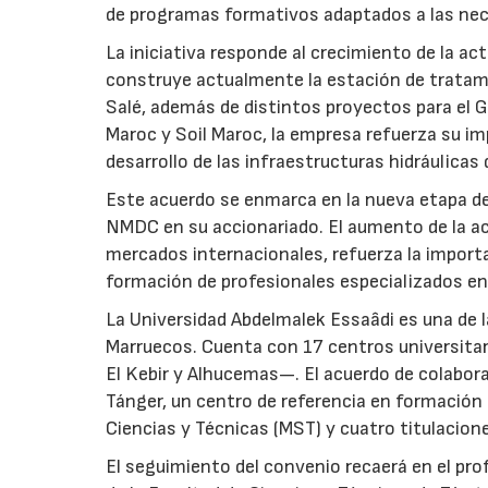
de programas formativos adaptados a las nec
La iniciativa responde al crecimiento de la a
construye actualmente la estación de tratami
Salé, además de distintos proyectos para el Gr
Maroc y Soil Maroc, la empresa refuerza su i
desarrollo de las infraestructuras hidráulicas 
Este acuerdo se enmarca en la nueva etapa de
NMDC en su accionariado. El aumento de la ac
mercados internacionales, refuerza la importa
formación de profesionales especializados en
La Universidad Abdelmalek Essaâdi es una de l
Marruecos. Cuenta con 17 centros universitar
El Kebir y Alhucemas—. El acuerdo de colabora
Tánger, un centro de referencia en formación
Ciencias y Técnicas (MST) y cuatro titulacione
El seguimiento del convenio recaerá en el pr