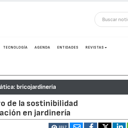
TECNOLOGÍA
AGENDA
ENTIDADES
REVISTAS
tica: bricojardinería
o de la sostinibilidad
ación en jardinería
3317