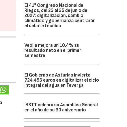
El 41° Congreso Nacional de
Riegos, del 23 al 25 de junio de
2027: digitalización, cambio
climático y gobernanza centrarán
el debate técnico
Veolia mejora un 10,4% su
resultado neto en el primer
semestre
El Gobierno de Asturias invierte
724.456 euros en digitalizar el ciclo
integral del agua en Teverga
a
IBSTT celebra su Asamblea General
en el año de su 30 aniversario