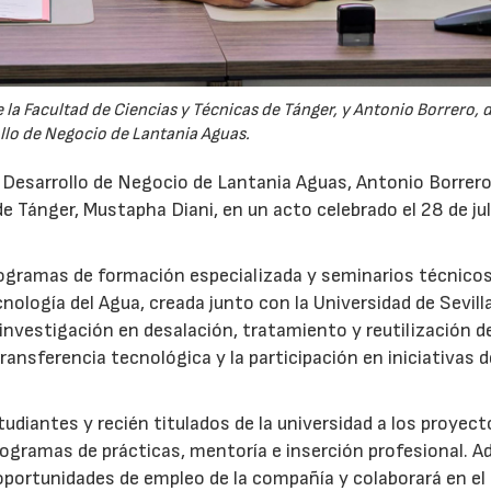
la Facultad de Ciencias y Técnicas de Tánger, y Antonio Borrero, 
llo de Negocio de Lantania Aguas.
e Desarrollo de Negocio de Lantania Aguas, Antonio Borrero,
e Tánger, Mustapha Diani, en un acto celebrado el 28 de jul
rogramas de formación especializada y seminarios técnicos
nología del Agua, creada junto con la Universidad de Sevilla
nvestigación en desalación, tratamiento y reutilización de
ansferencia tecnológica y la participación en iniciativas 
udiantes y recién titulados de la universidad a los proyec
ogramas de prácticas, mentoría e inserción profesional. 
 oportunidades de empleo de la compañía y colaborará en el