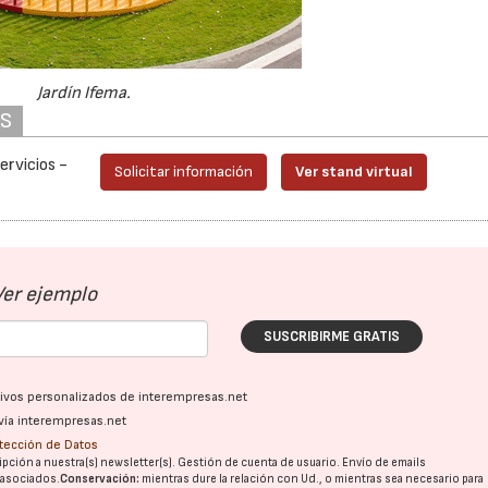
Jardín Ifema.
AS
ervicios -
Solicitar información
Ver stand virtual
Ver ejemplo
SUSCRIBIRME GRATIS
ativos personalizados de interempresas.net
vía interempresas.net
otección de Datos
pción a nuestra(s) newsletter(s). Gestión de cuenta de usuario. Envío de emails
o asociados.
Conservación:
mientras dure la relación con Ud., o mientras sea necesario para