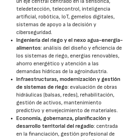
un eje central centrado en la sensórica,
teledetección, telecontrol, inteligencia
artificial, robótica, IoT, gemelos digitales,
sistemas de apoyo a la decisión y
ciberseguridad.
Ingeniería del riego y el nexo agua-energía-
alimentos
: análisis del diseño y eficiencia de
los sistemas de riego, energías renovables,
ahorro energético y atención a las
demandas hídricas de la agroindustria.
Infraestructuras, modernización y gestión
de sistemas de riego
: evaluación de obras
hidráulicas (balsas, redes), rehabilitación,
gestión de activos, mantenimiento
predictivo y envejecimiento de materiales.
Economía, gobernanza, planificación y
desarrollo territorial del regadío
: centrada
en la financiación, gestión profesional de