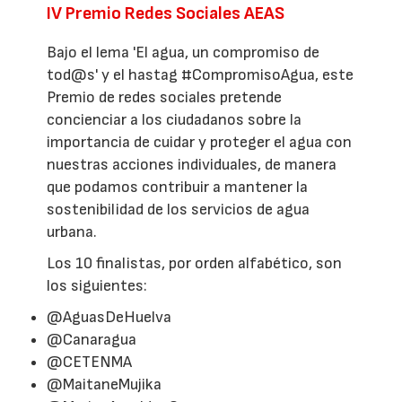
IV Premio Redes Sociales AEAS
Bajo el lema 'El agua, un compromiso de
tod@s' y el hastag #CompromisoAgua, este
Premio de redes sociales pretende
concienciar a los ciudadanos sobre la
importancia de cuidar y proteger el agua con
nuestras acciones individuales, de manera
que podamos contribuir a mantener la
sostenibilidad de los servicios de agua
urbana.
Los 10 finalistas, por orden alfabético, son
los siguientes:
@AguasDeHuelva
@Canaragua
@CETENMA
@MaitaneMujika