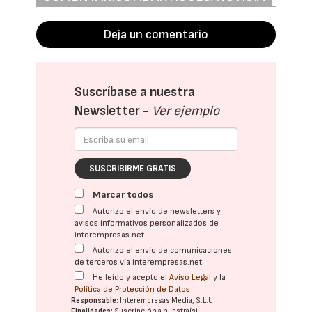
Deja un comentario
Suscríbase a nuestra
Newsletter -
Ver ejemplo
SUSCRIBIRME GRATIS
Marcar todos
Autorizo el envío de newsletters y
avisos informativos personalizados de
interempresas.net
Autorizo el envío de comunicaciones
de terceros vía interempresas.net
He leído y acepto el
Aviso Legal
y la
Política de Protección de Datos
Responsable:
Interempresas Media, S.L.U.
Finalidades:
Suscripción a nuestra(s)