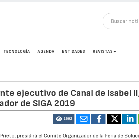
TECNOLOGÍA
AGENDA
ENTIDADES
REVISTAS
nte ejecutivo de Canal de Isabel II
zador de SIGA 2019
1692
l Prieto, presidirá el Comité Organizador de la Feria de Solu