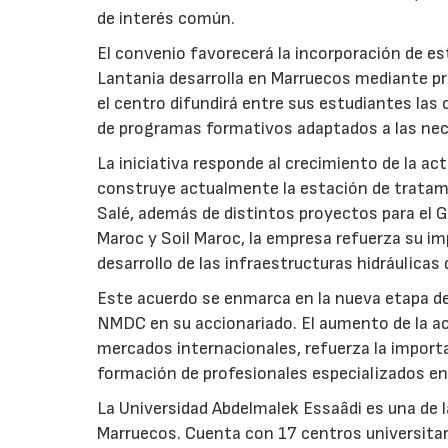
de interés común.
El convenio favorecerá la incorporación de est
Lantania desarrolla en Marruecos mediante pr
el centro difundirá entre sus estudiantes las
de programas formativos adaptados a las nec
La iniciativa responde al crecimiento de la a
construye actualmente la estación de tratami
Salé, además de distintos proyectos para el Gr
Maroc y Soil Maroc, la empresa refuerza su i
desarrollo de las infraestructuras hidráulicas 
Este acuerdo se enmarca en la nueva etapa de
NMDC en su accionariado. El aumento de la ac
mercados internacionales, refuerza la importa
formación de profesionales especializados en
La Universidad Abdelmalek Essaâdi es una de l
Marruecos. Cuenta con 17 centros universitar