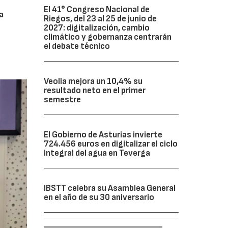
El 41° Congreso Nacional de
a
Riegos, del 23 al 25 de junio de
2027: digitalización, cambio
climático y gobernanza centrarán
el debate técnico
Veolia mejora un 10,4% su
resultado neto en el primer
semestre
El Gobierno de Asturias invierte
724.456 euros en digitalizar el ciclo
integral del agua en Teverga
IBSTT celebra su Asamblea General
en el año de su 30 aniversario