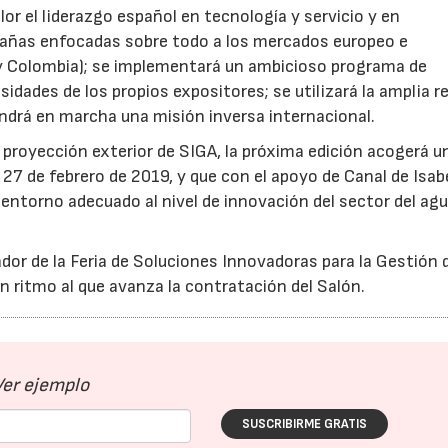
or el liderazgo español en tecnología y servicio y en
ampañas enfocadas sobre todo a los mercados europeo e
y Colombia); se implementará un ambicioso programa de
dades de los propios expositores; se utilizará la amplia r
ndrá en marcha una misión inversa internacional.
 proyección exterior de SIGA, la próxima edición acogerá u
27 de febrero de 2019, y que con el apoyo de Canal de Isabel
 entorno adecuado al nivel de innovación del sector del ag
dor de la Feria de Soluciones Innovadoras para la Gestión 
n ritmo al que avanza la contratación del Salón.
Ver ejemplo
15/07/2026
29/07/2026
SUSCRIBIRME GRATIS