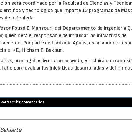
ción será coordinado por la Facultad de Ciencias y Técnica
 científica y tecnológica que imparte 13 programas de Más
s de Ingeniería.
ofesor Fouad El Mansouri, del Departamento de Ingeniería Q
, quien será el responsable de impulsar las iniciativas de
 acuerdo. Por parte de Lantania Aguas, esta labor corresp
cio e I+D, Hicham El Bakouri.
s años, prorrogable de mutuo acuerdo, e incluirá una comisi
 año para evaluar las iniciativas desarrolladas y definir n
ver/escribir comentarios
 Baluarte