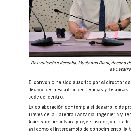
De izquierda a derecha: Mustapha Diani, decano de 
de Desarro
El convenio ha sido suscrito por el director d
decano de la Facultad de Ciencias y Técnicas d
sede del centro.
La colaboración contempla el desarrollo de p
través de la Cátedra Lantania: Ingeniería y Tec
Asimismo, impulsará proyectos conjuntos de i
así como el intercambio de conocimiento, la tr