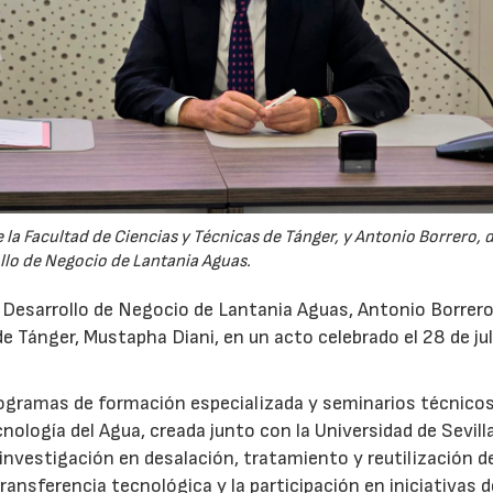
la Facultad de Ciencias y Técnicas de Tánger, y Antonio Borrero, 
llo de Negocio de Lantania Aguas.
e Desarrollo de Negocio de Lantania Aguas, Antonio Borrero,
e Tánger, Mustapha Diani, en un acto celebrado el 28 de jul
rogramas de formación especializada y seminarios técnicos
nología del Agua, creada junto con la Universidad de Sevilla
nvestigación en desalación, tratamiento y reutilización de
ansferencia tecnológica y la participación en iniciativas 