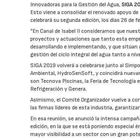
Innovadoras para la Gestión del Agua,
SIGA 2
Esto viene a consolidar el renovado apoyo de
celebrará su segunda edición, los días 26 de fe
“En Canal de Isabel II consideramos que nuest
proyectos y actuaciones que tanto esta empr
desarrollando e implementando, y que sitúan 
gestión del ciclo integral del agua tanto a ni
SIGA 2019 volverá a celebrarse junto al Simp
Ambiental, HydroSenSoft, y coincidirá nueva
son Tecnova Piscinas, la Feria de Tecnología 
Refrigeración y Genera.
Asimismo, el Comité Organizador vuelve a cont
las firmas líderes de esta industria, garantiza
En esa reunión, se anunció la intensa campañ
edición, en la que se está poniendo especial 
mayor visibilidad a un sector con un gran pot