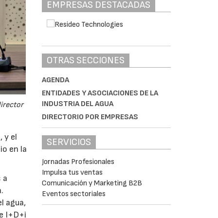
EMPRESAS DESTACADAS
OTRAS SECCIONES
AGENDA
ENTIDADES Y ASOCIACIONES DE LA
INDUSTRIA DEL AGUA
director
DIRECTORIO POR EMPRESAS
 y el
SERVICIOS
io en la
Jornadas Profesionales
Impulsa tus ventas
 a
Comunicación y Marketing B2B
.
Eventos sectoriales
l agua,
de I+D+i