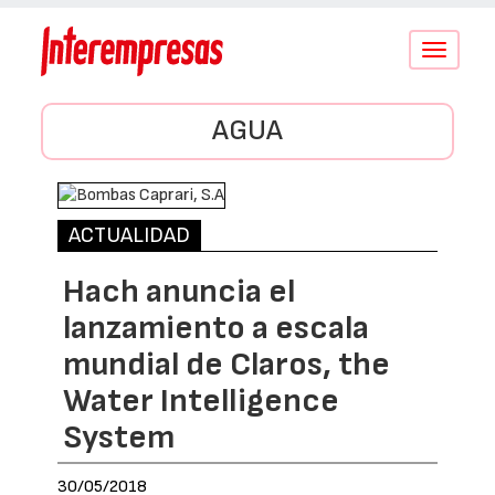
Conmutar
navegació
AGUA
ACTUALIDAD
Hach anuncia el
lanzamiento a escala
mundial de Claros, the
Water Intelligence
System
30/05/2018