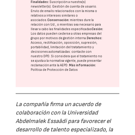
Finalidades:
Suscripción a nuestra(s)
newsletter(s). Gestión de cuenta de usuario.
Envío de emails relacionados con la misma o
relativos a intereses similares o
asociados.
Conservación:
mientras dure la
relación con Ud., o mientras sea necesario para
llevar a cabo las finalidades especificadas
Cesión:
Los datos pueden cederse a otras
empresas del
grupo
por motivos de gestión interna.
Derechos:
Acceso, rectificación, oposición, supresión,
portabilidad, limitación del tratatamiento y
decisiones automatizadas:
contacte con
nuestro DPD
. Si considera que el tratamiento no
se ajusta a la normativa vigente, puede presentar
reclamación ante la
AEPD
.
Más información:
Política de Protección de Datos
La compañía firma un acuerdo de
colaboración con la Universidad
Abdelmalek Essaâdi para favorecer el
desarrollo de talento especializado, la