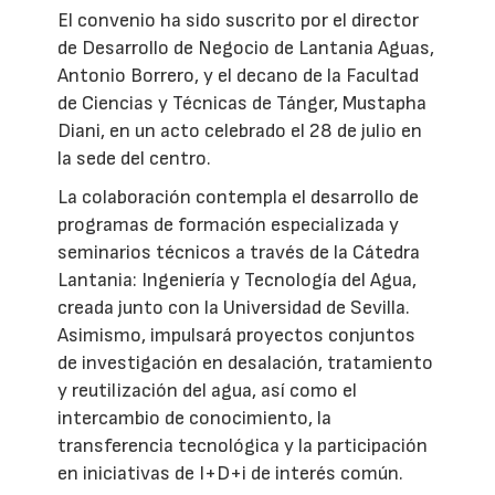
El convenio ha sido suscrito por el director
de Desarrollo de Negocio de Lantania Aguas,
Antonio Borrero, y el decano de la Facultad
de Ciencias y Técnicas de Tánger, Mustapha
Diani, en un acto celebrado el 28 de julio en
la sede del centro.
La colaboración contempla el desarrollo de
programas de formación especializada y
seminarios técnicos a través de la Cátedra
Lantania: Ingeniería y Tecnología del Agua,
creada junto con la Universidad de Sevilla.
Asimismo, impulsará proyectos conjuntos
de investigación en desalación, tratamiento
y reutilización del agua, así como el
intercambio de conocimiento, la
transferencia tecnológica y la participación
en iniciativas de I+D+i de interés común.