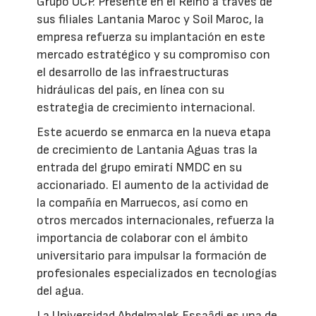
Grupo OCP. Presente en el Reino a través de
sus filiales Lantania Maroc y Soil Maroc, la
empresa refuerza su implantación en este
mercado estratégico y su compromiso con
el desarrollo de las infraestructuras
hidráulicas del país, en línea con su
estrategia de crecimiento internacional.
Este acuerdo se enmarca en la nueva etapa
de crecimiento de Lantania Aguas tras la
entrada del grupo emiratí NMDC en su
accionariado. El aumento de la actividad de
la compañía en Marruecos, así como en
otros mercados internacionales, refuerza la
importancia de colaborar con el ámbito
universitario para impulsar la formación de
profesionales especializados en tecnologías
del agua.
La Universidad Abdelmalek Essaâdi es una de