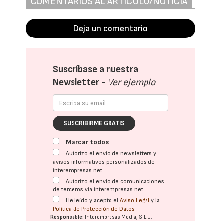
COMENTARIOS AL ARTÍCULO/NOTICIA
Deja un comentario
Suscríbase a nuestra
Newsletter -
Ver ejemplo
SUSCRIBIRME GRATIS
Marcar todos
Autorizo el envío de newsletters y
avisos informativos personalizados de
interempresas.net
Autorizo el envío de comunicaciones
de terceros vía interempresas.net
He leído y acepto el
Aviso Legal
y la
Política de Protección de Datos
Responsable:
Interempresas Media, S.L.U.