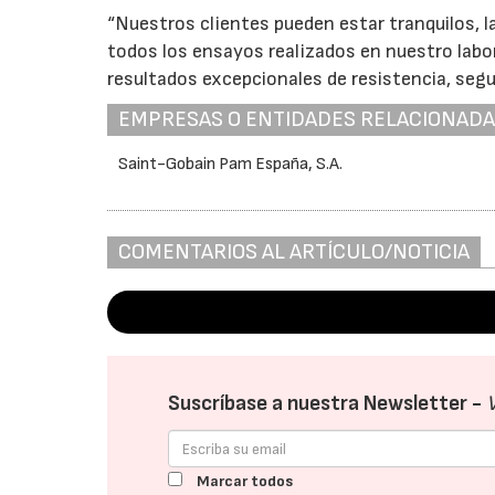
“Nuestros clientes pueden estar tranquilos, 
todos los ensayos realizados en nuestro lab
resultados excepcionales de resistencia, seg
EMPRESAS O ENTIDADES RELACIONAD
Saint-Gobain Pam España, S.A.
COMENTARIOS AL ARTÍCULO/NOTICIA
Suscríbase a nuestra Newsletter -
Marcar todos