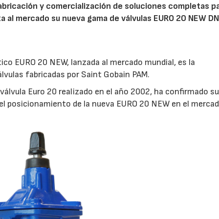
fabricación y comercialización de soluciones completas pa
nza al mercado su nueva gama de válvulas EURO 20 NEW DN
tico EURO 20 NEW, lanzada al mercado mundial, es la
álvulas fabricadas por Saint Gobain PAM.
 válvula Euro 20 realizado en el año 2002, ha confirmado s
o el posicionamiento de la nueva EURO 20 NEW en el mercad