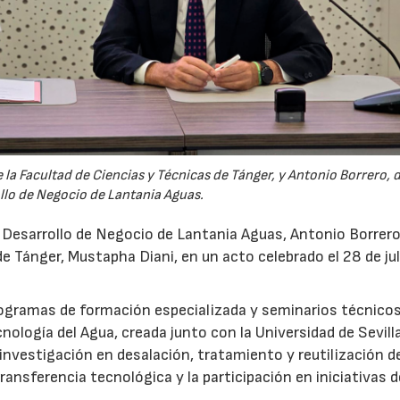
la Facultad de Ciencias y Técnicas de Tánger, y Antonio Borrero, 
llo de Negocio de Lantania Aguas.
e Desarrollo de Negocio de Lantania Aguas, Antonio Borrero,
e Tánger, Mustapha Diani, en un acto celebrado el 28 de jul
rogramas de formación especializada y seminarios técnicos
nología del Agua, creada junto con la Universidad de Sevilla
nvestigación en desalación, tratamiento y reutilización de
ansferencia tecnológica y la participación en iniciativas 