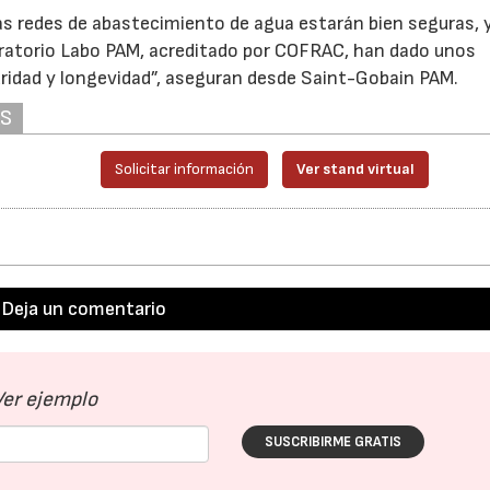
las redes de abastecimiento de agua estarán bien seguras, 
oratorio Labo PAM, acreditado por COFRAC, han dado unos
uridad y longevidad”, aseguran desde Saint-Gobain PAM.
AS
Solicitar información
Ver stand virtual
Deja un comentario
Ver ejemplo
SUSCRIBIRME GRATIS