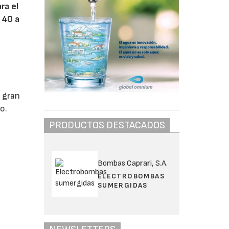
ra el
 40 a
u gran
o.
PRODUCTOS DESTACADOS
Bombas Caprari, S.A.
ELECTROBOMBAS
SUMERGIDAS