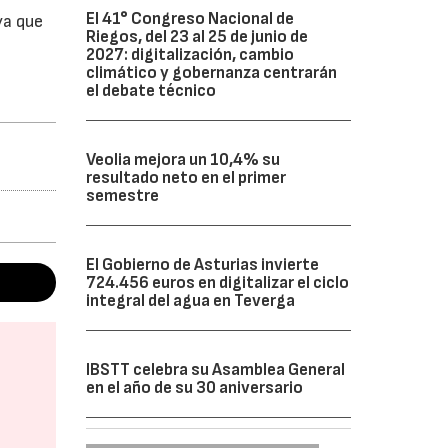
El 41° Congreso Nacional de
ya que
Riegos, del 23 al 25 de junio de
2027: digitalización, cambio
climático y gobernanza centrarán
el debate técnico
Veolia mejora un 10,4% su
resultado neto en el primer
semestre
El Gobierno de Asturias invierte
724.456 euros en digitalizar el ciclo
integral del agua en Teverga
IBSTT celebra su Asamblea General
en el año de su 30 aniversario