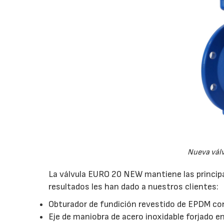
Nueva vál
La válvula EURO 20 NEW mantiene las princip
resultados les han dado a nuestros clientes:
Obturador de fundición revestido de EPDM con
Eje de maniobra de acero inoxidable forjado en