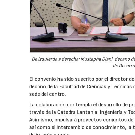
De izquierda a derecha: Mustapha Diani, decano de 
de Desarro
El convenio ha sido suscrito por el director d
decano de la Facultad de Ciencias y Técnicas d
sede del centro.
La colaboración contempla el desarrollo de p
través de la Cátedra Lantania: Ingeniería y Tec
Asimismo, impulsará proyectos conjuntos de i
así como el intercambio de conocimiento, la tr
de interés común.