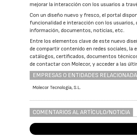
mejorar la interacción con los usuarios a trav
Con un diseño nuevo y fresco, el portal disp
funcionalidad e interacción con los usuarios,
información, documentos, noticias, etc.
Entre los elementos clave de este nuevo diseño
de compartir contenido en redes sociales, la 
catálogos, certificados, documentos técnicos
de contactar con Molecor, y acceder a las últ
EMPRESAS O ENTIDADES RELACIONAD
Molecor Tecnología, S.L.
COMENTARIOS AL ARTÍCULO/NOTICIA