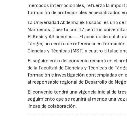
mercados internacionales, refuerza la importa
formación de profesionales especializados en
La Universidad Abdelmalek Essaâdi es una de l
Marruecos. Cuenta con 17 centros universitar
El Kebir y Alhucemas—. El acuerdo de colabora
Tánger, un centro de referencia en formación
Ciencias y Técnicas (MST) y cuatro titulacione
El seguimiento del convenio recaerá en el pr
de la Facultad de Ciencias y Técnicas de Tánger
formación e investigación contempladas en el
al responsable regional de Desarrollo de Nego
El convenio tendrá una vigencia inicial de tre
seguimiento que se reunirá al menos una vez al
líneas de colaboración.