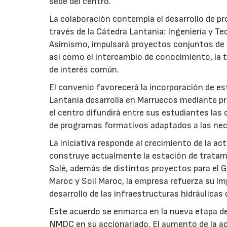
sede del centro.
La colaboración contempla el desarrollo de p
través de la Cátedra Lantania: Ingeniería y Tec
Asimismo, impulsará proyectos conjuntos de i
así como el intercambio de conocimiento, la tr
de interés común.
El convenio favorecerá la incorporación de est
Lantania desarrolla en Marruecos mediante pr
el centro difundirá entre sus estudiantes las
de programas formativos adaptados a las nec
La iniciativa responde al crecimiento de la a
construye actualmente la estación de tratami
Salé, además de distintos proyectos para el Gr
Maroc y Soil Maroc, la empresa refuerza su i
desarrollo de las infraestructuras hidráulicas 
Este acuerdo se enmarca en la nueva etapa de
NMDC en su accionariado. El aumento de la ac