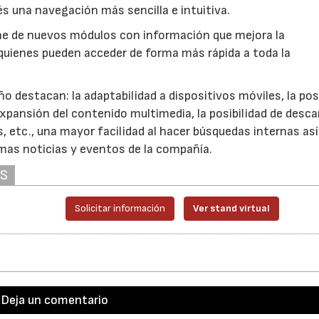
és una navegación más sencilla e intuitiva.
one de nuevos módulos con información que mejora la
 quienes pueden acceder de forma más rápida a toda la
 destacan: la adaptabilidad a dispositivos móviles, la posi
expansión del contenido multimedia, la posibilidad de desca
, etc., una mayor facilidad al hacer búsquedas internas a
imas noticias y eventos de la compañía.
AS
Solicitar información
Ver stand virtual
Deja un comentario