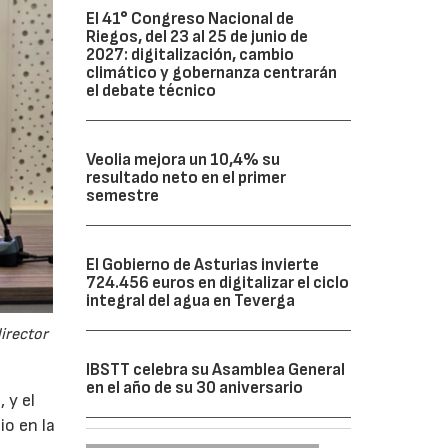
El 41° Congreso Nacional de
Riegos, del 23 al 25 de junio de
2027: digitalización, cambio
climático y gobernanza centrarán
el debate técnico
Veolia mejora un 10,4% su
resultado neto en el primer
semestre
El Gobierno de Asturias invierte
724.456 euros en digitalizar el ciclo
integral del agua en Teverga
director
IBSTT celebra su Asamblea General
en el año de su 30 aniversario
 y el
io en la