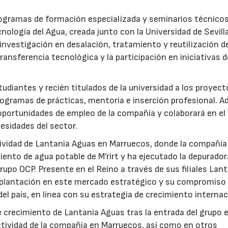
rogramas de formación especializada y seminarios técnicos
nología del Agua, creada junto con la Universidad de Sevilla
nvestigación en desalación, tratamiento y reutilización de
ansferencia tecnológica y la participación en iniciativas 
udiantes y recién titulados de la universidad a los proyec
ogramas de prácticas, mentoría e inserción profesional. 
 oportunidades de empleo de la compañía y colaborará en el
esidades del sector.
ctividad de Lantania Aguas en Marruecos, donde la compañía
ento de agua potable de M’rirt y ha ejecutado la depurador
upo OCP. Presente en el Reino a través de sus filiales Lan
mplantación en este mercado estratégico y su compromiso 
del país, en línea con su estrategia de crecimiento internac
 crecimiento de Lantania Aguas tras la entrada del grupo 
tividad de la compañía en Marruecos, así como en otros