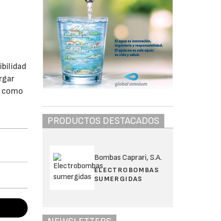
bilidad
rgar
sí como
PRODUCTOS DESTACADOS
Bombas Caprari, S.A.
ELECTROBOMBAS
SUMERGIDAS