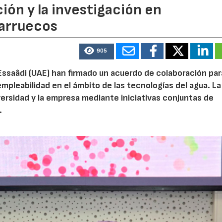
ión y la investigación en
Marruecos
905
Essaâdi (UAE) han firmado un acuerdo de colaboración par
empleabilidad en el ámbito de las tecnologías del agua. La
iversidad y la empresa mediante iniciativas conjuntas de
.