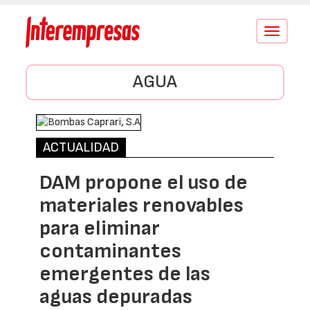
Conmutar
navegació
AGUA
ACTUALIDAD
DAM propone el uso de
materiales renovables
para eliminar
contaminantes
emergentes de las
aguas depuradas