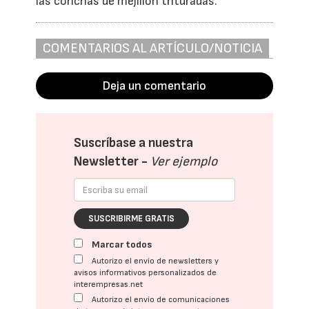
las conchas de mejillón trituradas.
COMENTARIOS AL ARTÍCULO/NOTICIA
Deja un comentario
Suscríbase a nuestra
Newsletter -
Ver ejemplo
SUSCRIBIRME GRATIS
Marcar todos
Autorizo el envío de newsletters y
avisos informativos personalizados de
interempresas.net
Autorizo el envío de comunicaciones