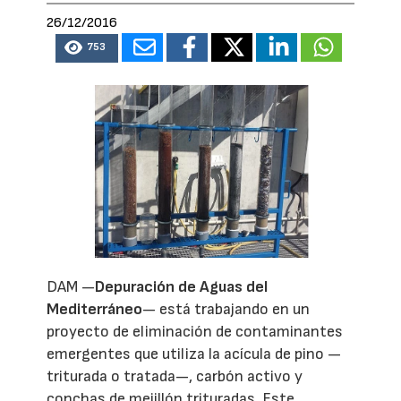
26/12/2016
753
DAM —
Depuración de Aguas del
Mediterráneo
— está trabajando en un
proyecto de eliminación de contaminantes
emergentes que utiliza la acícula de pino —
triturada o tratada—, carbón activo y
conchas de mejillón trituradas. Este