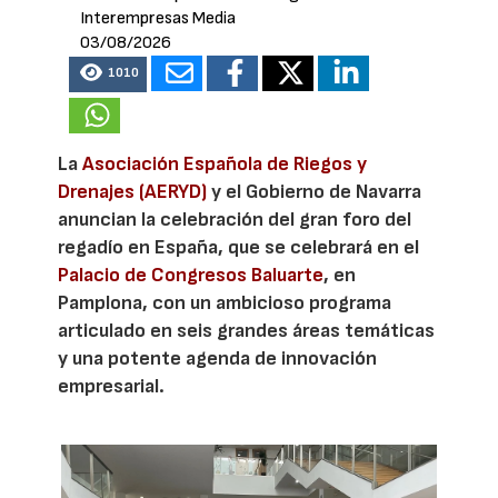
Interempresas Media
03/08/2026
1010
La
Asociación Española de Riegos y
Drenajes (AERYD)
y el Gobierno de Navarra
anuncian la celebración del gran foro del
regadío en España, que se celebrará en el
Palacio de Congresos Baluarte
, en
Pamplona, con un ambicioso programa
articulado en seis grandes áreas temáticas
y una potente agenda de innovación
empresarial.