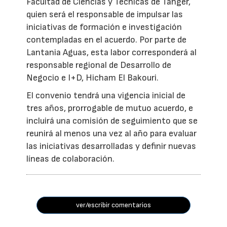
Facultad de Ciencias y Técnicas de Tánger,
quien será el responsable de impulsar las
iniciativas de formación e investigación
contempladas en el acuerdo. Por parte de
Lantania Aguas, esta labor corresponderá al
responsable regional de Desarrollo de
Negocio e I+D, Hicham El Bakouri.
El convenio tendrá una vigencia inicial de
tres años, prorrogable de mutuo acuerdo, e
incluirá una comisión de seguimiento que se
reunirá al menos una vez al año para evaluar
las iniciativas desarrolladas y definir nuevas
líneas de colaboración.
ver/escribir comentarios