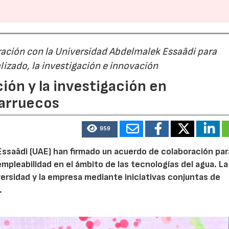
ación con la Universidad Abdelmalek Essaâdi para
alizado, la investigación e innovación
ión y la investigación en
Marruecos
959
Essaâdi (UAE) han firmado un acuerdo de colaboración par
empleabilidad en el ámbito de las tecnologías del agua. La
iversidad y la empresa mediante iniciativas conjuntas de
.