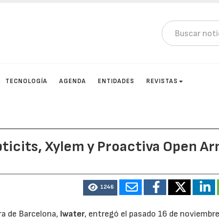
TECNOLOGÍA
AGENDA
ENTIDADES
REVISTAS
ticits, Xylem y Proactiva Open A
1246
ira de Barcelona,
Iwater
, entregó el pasado 16 de noviembre