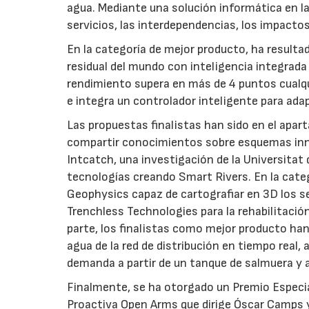
agua. Mediante una solución informática en la
servicios, las interdependencias, los impacto
En la categoría de mejor producto, ha result
residual del mundo con inteligencia integra
rendimiento supera en más de 4 puntos cualqu
e integra un controlador inteligente para ad
Las propuestas finalistas han sido en el apa
compartir conocimientos sobre esquemas inno
Intcatch, una investigación de la Universitat 
tecnologías creando Smart Rivers. En la cate
Geophysics capaz de cartografiar en 3D los se
Trenchless Technologies para la rehabilitació
parte, los finalistas como mejor producto han
agua de la red de distribución en tiempo real, 
demanda a partir de un tanque de salmuera y a
Finalmente, se ha otorgado un Premio Especial
Proactiva Open Arms que dirige Óscar Camps y 