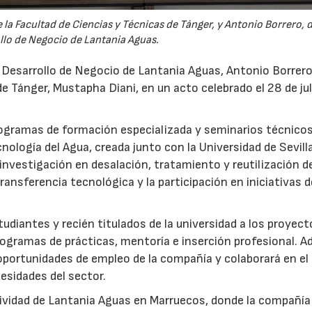
la Facultad de Ciencias y Técnicas de Tánger, y Antonio Borrero, 
llo de Negocio de Lantania Aguas.
e Desarrollo de Negocio de Lantania Aguas, Antonio Borrero,
e Tánger, Mustapha Diani, en un acto celebrado el 28 de jul
rogramas de formación especializada y seminarios técnicos
nología del Agua, creada junto con la Universidad de Sevilla
nvestigación en desalación, tratamiento y reutilización de
ansferencia tecnológica y la participación en iniciativas 
udiantes y recién titulados de la universidad a los proyec
ogramas de prácticas, mentoría e inserción profesional. 
 oportunidades de empleo de la compañía y colaborará en el
esidades del sector.
ctividad de Lantania Aguas en Marruecos, donde la compañía