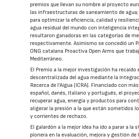
premios que llevan su nombre al proyecto eur
las infraestructuras de saneamiento de agua; 
para optimizar la eficiencia, calidad y resilie
agua residual del mundo con inteligencia inte
resultaron ganadoras en las categorías de mej
respectivamente. Asimismo se concedió un Prem
ONG catalana Proactiva Open Arms que trabaja 
Mediterráneo.
El Premio a la mejor investigación ha recaído
descentralizada del agua mediante la integrac
Recerca de l'Aigua (ICRA). Financiado con más
español, danés, italiano y portugués, el pro
recuperar agua, energía y productos para cont
aligerar la presión a la que están sometidos 
y corrientes de rechazo.
El galardón a la mejor idea ha ido a parar a l
pionera en la evaluación, mejora y gestión de la