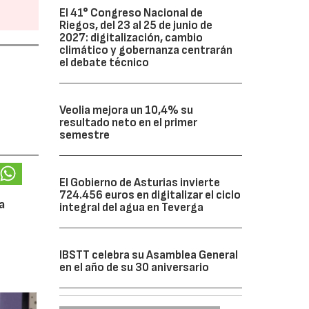
El 41° Congreso Nacional de
Riegos, del 23 al 25 de junio de
2027: digitalización, cambio
climático y gobernanza centrarán
el debate técnico
Veolia mejora un 10,4% su
resultado neto en el primer
semestre
El Gobierno de Asturias invierte
724.456 euros en digitalizar el ciclo
a
integral del agua en Teverga
IBSTT celebra su Asamblea General
en el año de su 30 aniversario