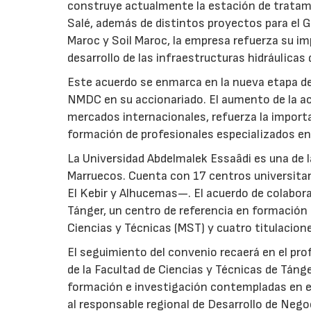
construye actualmente la estación de tratami
Salé, además de distintos proyectos para el Gr
Maroc y Soil Maroc, la empresa refuerza su i
desarrollo de las infraestructuras hidráulicas 
Este acuerdo se enmarca en la nueva etapa de
NMDC en su accionariado. El aumento de la ac
mercados internacionales, refuerza la importa
formación de profesionales especializados en
La Universidad Abdelmalek Essaâdi es una de l
Marruecos. Cuenta con 17 centros universitar
El Kebir y Alhucemas—. El acuerdo de colabora
Tánger, un centro de referencia en formación
Ciencias y Técnicas (MST) y cuatro titulacione
El seguimiento del convenio recaerá en el pr
de la Facultad de Ciencias y Técnicas de Tánger
formación e investigación contempladas en el
al responsable regional de Desarrollo de Nego