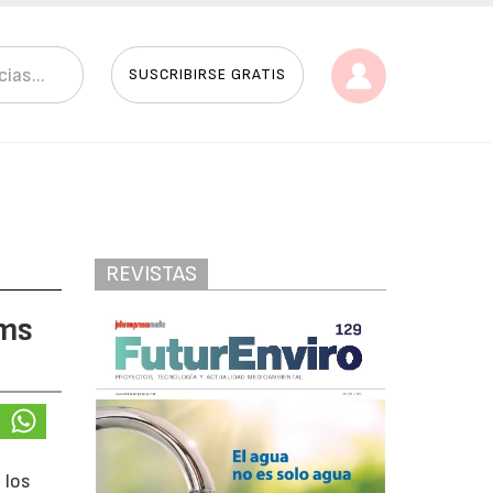
SUSCRIBIRSE GRATIS
REVISTAS
rms
 los