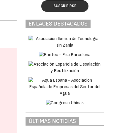
SUSCRIBIRSE
ENLACES DESTACADOS
ÚLTIMAS NOTICIAS