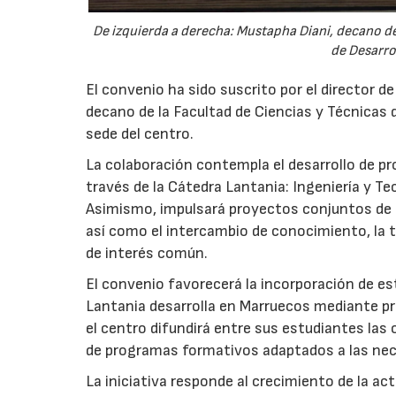
De izquierda a derecha: Mustapha Diani, decano de 
de Desarro
El convenio ha sido suscrito por el director d
decano de la Facultad de Ciencias y Técnicas d
sede del centro.
La colaboración contempla el desarrollo de p
través de la Cátedra Lantania: Ingeniería y Tec
Asimismo, impulsará proyectos conjuntos de i
así como el intercambio de conocimiento, la tr
de interés común.
El convenio favorecerá la incorporación de est
Lantania desarrolla en Marruecos mediante pr
el centro difundirá entre sus estudiantes las
de programas formativos adaptados a las nec
La iniciativa responde al crecimiento de la a