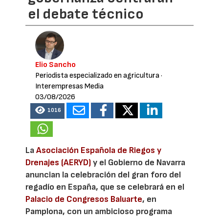
el debate técnico
Elio Sancho
Periodista especializado en agricultura
·
Interempresas Media
03/08/2026
1016
La
Asociación Española de Riegos y
Drenajes (AERYD)
y el Gobierno de Navarra
anuncian la celebración del gran foro del
regadío en España, que se celebrará en el
Palacio de Congresos Baluarte
, en
Pamplona, con un ambicioso programa