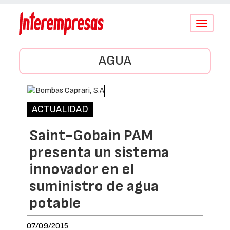
Conmutar
navegació
AGUA
ACTUALIDAD
Saint-Gobain PAM
presenta un sistema
innovador en el
suministro de agua
potable
07/09/2015