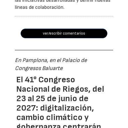
las iniciativas desarrolladas y definir nuevas
líneas de colaboración.
ver/escribir comentarios
En Pamplona, en el Palacio de
Congresos Baluarte
El 41° Congreso
Nacional de Riegos, del
23 al 25 de junio de
2027: digitalización,
cambio climático y
gobernanza centrarán