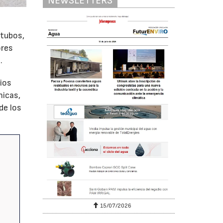
NEWSLETTERS
 tubos,
ores
.
ios
nicas,
de los
15/07/2026