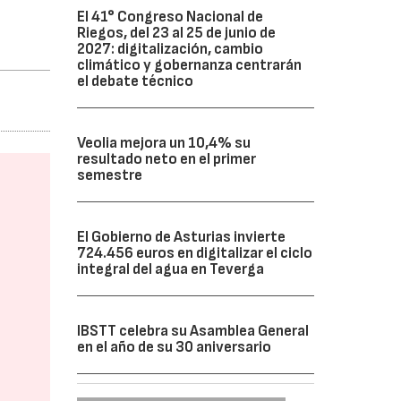
El 41° Congreso Nacional de
Riegos, del 23 al 25 de junio de
2027: digitalización, cambio
climático y gobernanza centrarán
el debate técnico
Veolia mejora un 10,4% su
resultado neto en el primer
semestre
El Gobierno de Asturias invierte
724.456 euros en digitalizar el ciclo
integral del agua en Teverga
IBSTT celebra su Asamblea General
en el año de su 30 aniversario