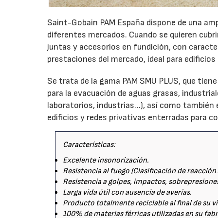
Saint-Gobain PAM España dispone de una ampl
diferentes mercados. Cuando se quieren cubri
juntas y accesorios en fundición, con caracte
prestaciones del mercado, ideal para edificios 
Se trata de la gama PAM SMU PLUS, que tiene 
para la evacuación de aguas grasas, industrial
laboratorios, industrias…), así como también
edificios y redes privativas enterradas para c
Características:
Excelente insonorización.
Resistencia al fuego (Clasificación de reacción 
Resistencia a golpes, impactos, sobrepresione
Larga vida útil con ausencia de averías.
Producto totalmente reciclable al final de su vi
100% de materias férricas utilizadas en su fab