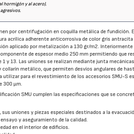
al hormigón y al acero).
 agresivos.
n por centrifugación en coquilla metálica de fundición. 
ra acrílica adherente anticorrosiva de color gris antracita
ión aplicado por metalización a 130 gr/m2. Interiormente
i-componente de espesor medio 250 mm permitiendo que res
 1 y 13. Las uniones se realizan mediante junta mecánica
collarín metálico, que permiten desvíos angulares de hast
 utilizar para el revestimiento de los accesorios SMU-S e
de 300 µm.
edificación SMU cumplen las especificaciones que se concre
 sus uniones y piezas especiales destinados a la evacuaci
 ensayo y aseguramiento de la calidad.
d en el interior de edificios.