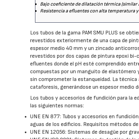
Bajo coeficiente de dilatación térmica (similar 
Resistencia a efluentes con alta temperatura y
Los tubos de la gama PAM SMU PLUS se obtiene
revestidos exteriormente de una capa de pintu
espesor medio 40 mm y un zincado anticorros
revestidos por dos capas de pintura epoxi b
efluentes donde el pH esté comprendido entre
compuestas por un manguito de elastómero y 
sin comprometer la estanqueidad. La técnica a
cataforesis, generándose un espesor medio 
Los tubos y accesorios de fundición para la 
las siguientes normas:
UNE EN 877: Tubos y accesorios en fundición,
aguas de los edificios. Requisitos métodos de
UNE EN 12056: Sistemas de desagüe por graveda