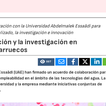
ación con la Universidad Abdelmalek Essaâdi para
alizado, la investigación e innovación
ión y la investigación en
Marruecos
997
Essaâdi (UAE) han firmado un acuerdo de colaboración par
empleabilidad en el ámbito de las tecnologías del agua. La
iversidad y la empresa mediante iniciativas conjuntas de
.