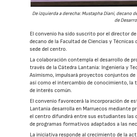
De izquierda a derecha: Mustapha Diani, decano de 
de Desarro
El convenio ha sido suscrito por el director d
decano de la Facultad de Ciencias y Técnicas d
sede del centro.
La colaboración contempla el desarrollo de p
través de la Cátedra Lantania: Ingeniería y Tec
Asimismo, impulsará proyectos conjuntos de i
así como el intercambio de conocimiento, la tr
de interés común.
El convenio favorecerá la incorporación de est
Lantania desarrolla en Marruecos mediante pr
el centro difundirá entre sus estudiantes las
de programas formativos adaptados a las nec
La iniciativa responde al crecimiento de la a