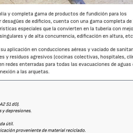
ia y completa gama de productos de fundición para los
r desagües de edificios, cuenta con una gama completa de
rísticas especiales que la convierten en la tubería con mej
singulares y de alta concurrencia, edificación en altura, etc
su aplicación en conducciones aéreas y vaciado de sanitar
es y residuos agresivos (cocinas colectivas, hospitales, clí
 en redes enterradas para todas las evacuaciones de aguas 
onexión a las arquetas.
A2 S1 d0).
s y depresiones.
15/07/2026
29/07/2026
da útil.
ricación proveniente de material reciclado.