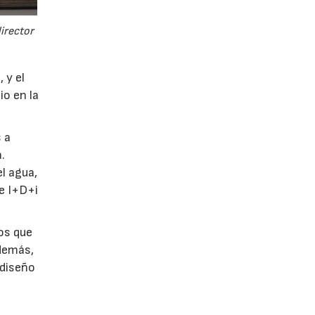
director
 y el
io en la
 a
.
l agua,
de I+D+i
tos que
Además,
 diseño