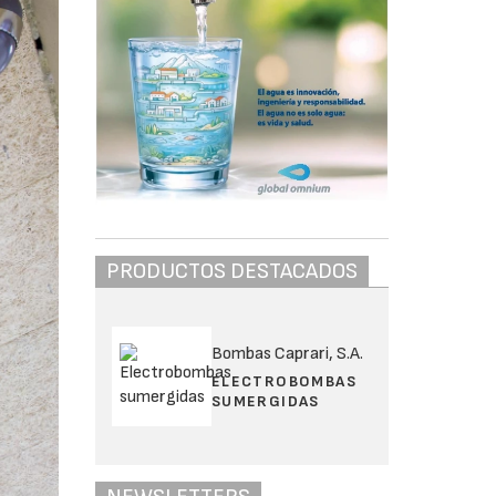
PRODUCTOS DESTACADOS
Bombas Caprari, S.A.
ELECTROBOMBAS
SUMERGIDAS