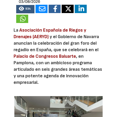
03/08/2026
934
La
Asociación Española de Riegos y
Drenajes (AERYD)
y el Gobierno de Navarra
anuncian la celebración del gran foro del
regadío en España, que se celebrará en el
Palacio de Congresos Baluarte
, en
Pamplona, con un ambicioso programa
articulado en seis grandes áreas temáticas
y una potente agenda de innovación
empresarial.