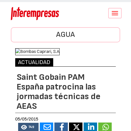
Conmutar
navegació
AGUA
ACTUALIDAD
Saint Gobain PAM
España patrocina las
jormadas técnicas de
AEAS
05/05/2015
749