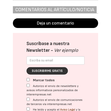
COMENTARIOS AL ARTÍCULO/NOTICIA
Deja un comentario
Suscríbase a nuestra
Newsletter -
Ver ejemplo
SUSCRIBIRME GRATIS
Marcar todos
Autorizo el envío de newsletters y
avisos informativos personalizados de
interempresas.net
Autorizo el envío de comunicaciones
de terceros vía interempresas.net
He leído y acepto el
Aviso Legal
y la