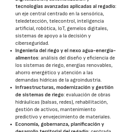
tecnologías avanzadas aplicadas al regadío
:
un eje central centrado en la sensórica,
teledetección, telecontrol, inteligencia
artificial, robótica, IoT, gemelos digitales,
sistemas de apoyo a la decisión y
ciberseguridad.
Ingeniería del riego y el nexo agua-energía-
alimentos
: análisis del diseño y eficiencia de
los sistemas de riego, energías renovables,
ahorro energético y atención a las
demandas hídricas de la agroindustria.
Infraestructuras, modernización y gestión
de sistemas de riego
: evaluación de obras
hidráulicas (balsas, redes), rehabilitación,
gestión de activos, mantenimiento
predictivo y envejecimiento de materiales.
Economía, gobernanza, planificación y
desarrollo territorial del regadío
: centrada