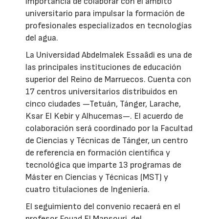
importancia de colaborar con el ámbito
universitario para impulsar la formación de
profesionales especializados en tecnologías
del agua.
La Universidad Abdelmalek Essaâdi es una de
las principales instituciones de educación
superior del Reino de Marruecos. Cuenta con
17 centros universitarios distribuidos en
cinco ciudades —Tetuán, Tánger, Larache,
Ksar El Kebir y Alhucemas—. El acuerdo de
colaboración será coordinado por la Facultad
de Ciencias y Técnicas de Tánger, un centro
de referencia en formación científica y
tecnológica que imparte 13 programas de
Máster en Ciencias y Técnicas (MST) y
cuatro titulaciones de Ingeniería.
El seguimiento del convenio recaerá en el
profesor Fouad El Mansouri, del