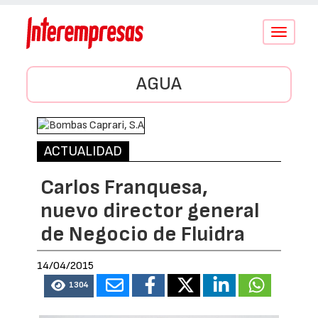
Conmutar
navegació
AGUA
ACTUALIDAD
Carlos Franquesa,
nuevo director general
de Negocio de Fluidra
14/04/2015
1304