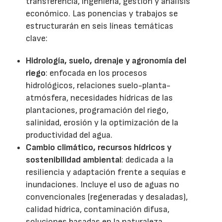
transferencia, ingeniería, gestión y análisis
económico. Las ponencias y trabajos se
estructurarán en seis líneas temáticas
clave:
Hidrología, suelo, drenaje y agronomía del
riego
: enfocada en los procesos
hidrológicos, relaciones suelo-planta-
atmósfera, necesidades hídricas de las
plantaciones, programación del riego,
salinidad, erosión y la optimización de la
productividad del agua.
Cambio climático, recursos hídricos y
sostenibilidad ambiental
: dedicada a la
resiliencia y adaptación frente a sequías e
inundaciones. Incluye el uso de aguas no
convencionales (regeneradas y desaladas),
calidad hídrica, contaminación difusa,
soluciones basadas en la naturaleza,