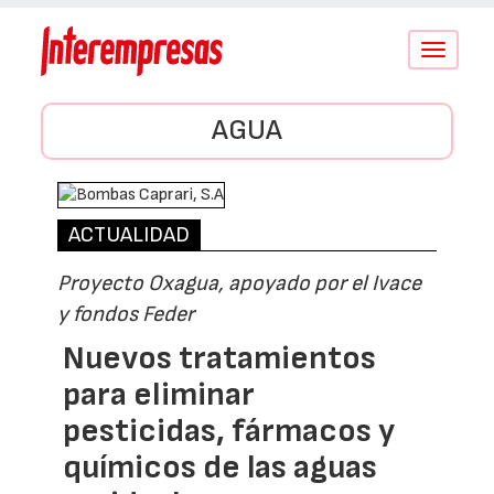
Conmutar
navegació
AGUA
ACTUALIDAD
Proyecto Oxagua, apoyado por el Ivace
y fondos Feder
Nuevos tratamientos
para eliminar
pesticidas, fármacos y
químicos de las aguas