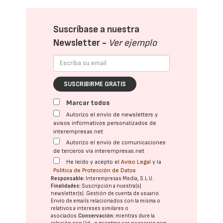
Suscríbase a nuestra
Newsletter -
Ver ejemplo
SUSCRIBIRME GRATIS
Marcar todos
Autorizo el envío de newsletters y
avisos informativos personalizados de
interempresas.net
Autorizo el envío de comunicaciones
de terceros vía interempresas.net
He leído y acepto el
Aviso Legal
y la
Política de Protección de Datos
Responsable:
Interempresas Media, S.L.U.
Finalidades:
Suscripción a nuestra(s)
newsletter(s). Gestión de cuenta de usuario.
Envío de emails relacionados con la misma o
relativos a intereses similares o
asociados.
Conservación:
mientras dure la