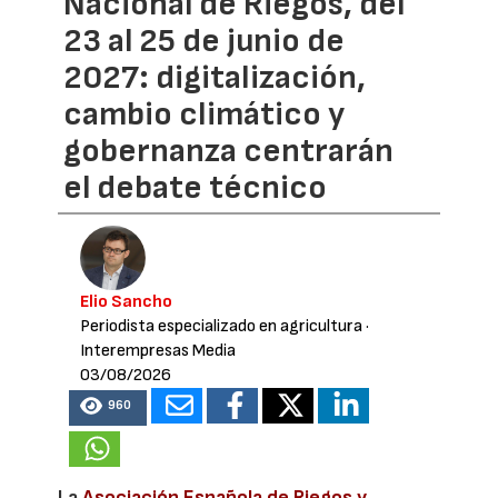
Nacional de Riegos, del
23 al 25 de junio de
2027: digitalización,
cambio climático y
gobernanza centrarán
el debate técnico
Elio Sancho
Periodista especializado en agricultura
·
Interempresas Media
03/08/2026
960
La
Asociación Española de Riegos y