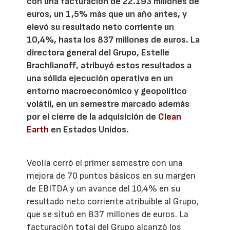
con una facturación de 22.193 millones de
euros, un 1,5% más que un año antes, y
elevó su resultado neto corriente un
10,4%, hasta los 837 millones de euros. La
directora general del Grupo, Estelle
Brachlianoff, atribuyó estos resultados a
una sólida ejecución operativa en un
entorno macroeconómico y geopolítico
volátil, en un semestre marcado además
por el cierre de la adquisición de
Clean
Earth
en Estados Unidos.
Veolia cerró el primer semestre con una
mejora de 70 puntos básicos en su margen
de EBITDA y un avance del 10,4% en su
resultado neto corriente atribuible al Grupo,
que se situó en 837 millones de euros. La
facturación total del Grupo alcanzó los