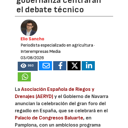
gobernanza centrarán
el debate técnico
Elio Sancho
Periodista especializado en agricultura
·
Interempresas Media
03/08/2026
960
La
Asociación Española de Riegos y
Drenajes (AERYD)
y el Gobierno de Navarra
anuncian la celebración del gran foro del
regadío en España, que se celebrará en el
Palacio de Congresos Baluarte
, en
Pamplona, con un ambicioso programa