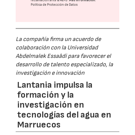
reclamación ante la
AEPD
.
Más información:
Política de Protección de Datos
La compañía firma un acuerdo de
colaboración con la Universidad
Abdelmalek Essaâdi para favorecer el
desarrollo de talento especializado, la
investigación e innovación
Lantania impulsa la
formación y la
investigación en
tecnologías del agua en
Marruecos