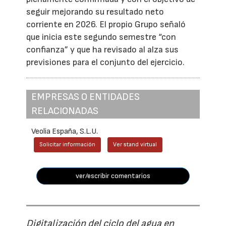
seguir mejorando su resultado neto
corriente en 2026. El propio Grupo señaló
que inicia este segundo semestre “con
confianza” y que ha revisado al alza sus
previsiones para el conjunto del ejercicio.
EMPRESAS O ENTIDADES
RELACIONADAS
Veolia España, S.L.U.
Solicitar información
Ver stand virtual
ver/escribir comentarios
Digitalización del ciclo del agua en