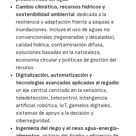
Cambio climático, recursos hídricos y
sostenibilidad ambiental
: dedicada a la
resiliencia y adaptación frente a sequías e
inundaciones. Incluye el uso de aguas no
convencionales (regeneradas y desaladas),
calidad hídrica, contaminación difusa,
soluciones basadas en la naturaleza,
economía circular y políticas de gestión del
recurso.
Digitalización, automatización y
tecnologías avanzadas aplicadas al regadío
:
un eje central centrado en la sensórica,
teledetección, telecontrol, inteligencia
artificial, robótica, IoT, gemelos digitales,
sistemas de apoyo a la decisión y
ciberseguridad.
Ingeniería del riego y el nexo agua-energía-
alimentos
: análisis del diseño y eficiencia de