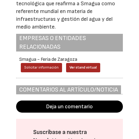
tecnológica que reafirma a Smagua como
referente mundial en materia de
infraestructuras y gestión del agua y del
medio ambiente.
EMPRESAS O ENTIDADES
RELACIONADAS
Smagua - Feria de Zaragoza
Solicitar información
Ver stand virtual
COMENTARIOS AL ARTÍCULO/NOTICIA
Deja un comentario
Suscríbase a nuestra