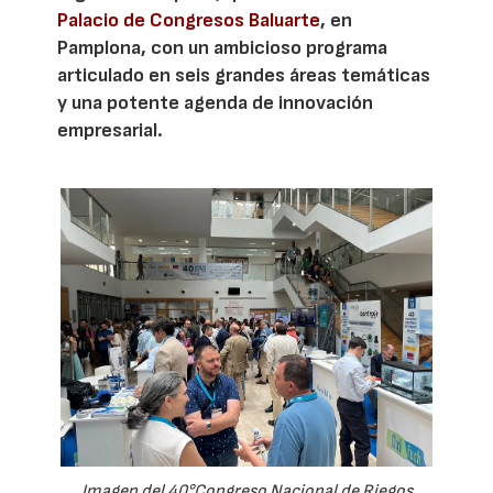
Palacio de Congresos Baluarte
, en
Pamplona, con un ambicioso programa
articulado en seis grandes áreas temáticas
y una potente agenda de innovación
empresarial.
Imagen del 40°Congreso Nacional de Riegos