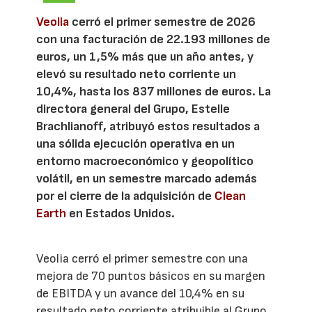
Veolia
cerró el primer semestre de 2026
con una facturación de 22.193 millones de
euros, un 1,5% más que un año antes, y
elevó su resultado neto corriente un
10,4%, hasta los 837 millones de euros. La
directora general del Grupo, Estelle
Brachlianoff, atribuyó estos resultados a
una sólida ejecución operativa en un
entorno macroeconómico y geopolítico
volátil, en un semestre marcado además
por el cierre de la adquisición de
Clean
Earth
en Estados Unidos.
Veolia cerró el primer semestre con una
mejora de 70 puntos básicos en su margen
de EBITDA y un avance del 10,4% en su
resultado neto corriente atribuible al Grupo,