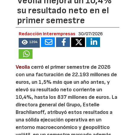
Veolia mejora un 10,4%
su resultado neto en el
primer semestre
Redacción Interempresas
30/07/2026
1204
Veolia
cerró el primer semestre de 2026
con una facturación de 22.193 millones de
euros, un 1,5% más que un año antes, y
elevó su resultado neto corriente un
10,4%, hasta los 837 millones de euros. La
directora general del Grupo, Estelle
Brachlianoff, atribuyó estos resultados a
una sólida ejecución operativa en un
entorno macroeconómico y geopolítico
volátil, en un semestre marcado además