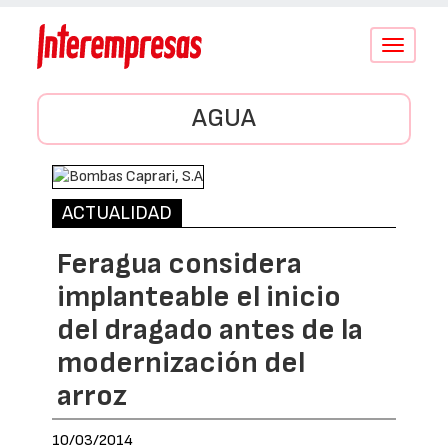
Conmutar
navegació
AGUA
ACTUALIDAD
Feragua considera
implanteable el inicio
del dragado antes de la
modernización del
arroz
10/03/2014