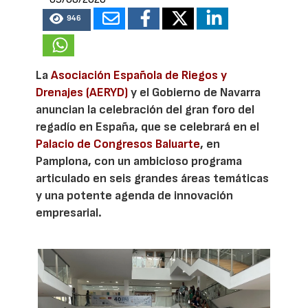
946
La
Asociación Española de Riegos y
Drenajes (AERYD)
y el Gobierno de Navarra
anuncian la celebración del gran foro del
regadío en España, que se celebrará en el
Palacio de Congresos Baluarte
, en
Pamplona, con un ambicioso programa
articulado en seis grandes áreas temáticas
y una potente agenda de innovación
empresarial.