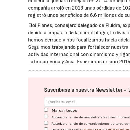
eficiencia quedará reflejada en 2014. Reflejo 
compañía arrojó en 2013 unas pérdidas de 10,2
registró unos beneficios de 6,6 millones de eu
Eloi Planes, consejero delegado de Fluidra, e
debido al impacto de la climatología, la divisi
hemos cerrado y nos focalizamos hacia adela
Seguimos trabajando para fortalecer nuestra 
actividad internacional con dinamismo y rigo
Latinoamérica y Asia. Esperamos un año 2014 
Suscríbase a nuestra Newsletter -
Marcar todos
Autorizo el envío de newsletters y avisos inform
Autorizo el envío de comunicaciones de terceros 