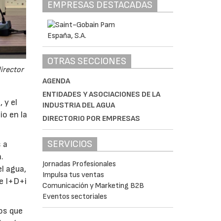
EMPRESAS DESTACADAS
OTRAS SECCIONES
director
AGENDA
ENTIDADES Y ASOCIACIONES DE LA
 y el
INDUSTRIA DEL AGUA
io en la
DIRECTORIO POR EMPRESAS
SERVICIOS
 a
.
Jornadas Profesionales
l agua,
Impulsa tus ventas
de I+D+i
Comunicación y Marketing B2B
Eventos sectoriales
tos que