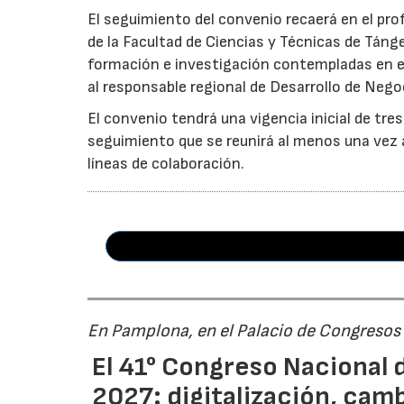
El seguimiento del convenio recaerá en el pr
de la Facultad de Ciencias y Técnicas de Tánger
formación e investigación contempladas en el
al responsable regional de Desarrollo de Nego
El convenio tendrá una vigencia inicial de tre
seguimiento que se reunirá al menos una vez al
líneas de colaboración.
En Pamplona, en el Palacio de Congresos
El 41° Congreso Nacional d
2027: digitalización, cam