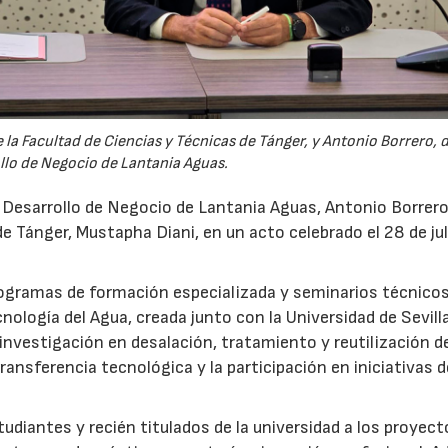
la Facultad de Ciencias y Técnicas de Tánger, y Antonio Borrero, 
llo de Negocio de Lantania Aguas.
e Desarrollo de Negocio de Lantania Aguas, Antonio Borrero,
e Tánger, Mustapha Diani, en un acto celebrado el 28 de jul
rogramas de formación especializada y seminarios técnicos
nología del Agua, creada junto con la Universidad de Sevilla
nvestigación en desalación, tratamiento y reutilización de
ansferencia tecnológica y la participación en iniciativas 
udiantes y recién titulados de la universidad a los proyec