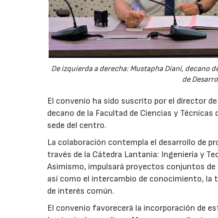
De izquierda a derecha: Mustapha Diani, decano de 
de Desarro
El convenio ha sido suscrito por el director d
decano de la Facultad de Ciencias y Técnicas d
sede del centro.
La colaboración contempla el desarrollo de p
través de la Cátedra Lantania: Ingeniería y Tec
Asimismo, impulsará proyectos conjuntos de i
así como el intercambio de conocimiento, la tr
de interés común.
El convenio favorecerá la incorporación de est