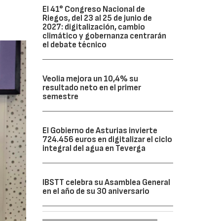
El 41° Congreso Nacional de
Riegos, del 23 al 25 de junio de
2027: digitalización, cambio
climático y gobernanza centrarán
el debate técnico
Veolia mejora un 10,4% su
resultado neto en el primer
semestre
El Gobierno de Asturias invierte
724.456 euros en digitalizar el ciclo
integral del agua en Teverga
IBSTT celebra su Asamblea General
en el año de su 30 aniversario