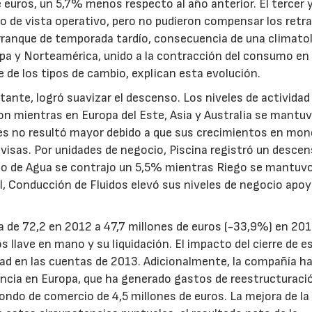
 euros, un 5,7% menos respecto al año anterior. El tercer y
o de vista operativo, pero no pudieron compensar los retr
rranque de temporada tardío, consecuencia de una climato
opa y Norteamérica, unido a la contracción del consumo en 
 de los tipos de cambio, explican esta evolución.
tante, logró suavizar el descenso. Los niveles de actividad
ron mientras en Europa del Este, Asia y Australia se mantu
nes no resultó mayor debido a que sus crecimientos en mo
divisas. Por unidades de negocio, Piscina registró un descen
to de Agua se contrajo un 5,5% mientras Riego se mantuv
, Conducción de Fluidos elevó sus niveles de negocio apo
tda de 72,2 en 2012 a 47,7 millones de euros (-33,9%) en 201
s llave en mano y su liquidación. El impacto del cierre de e
lidad en las cuentas de 2013. Adicionalmente, la compañía h
encia en Europa, que ha generado gastos de reestructuraci
fondo de comercio de 4,5 millones de euros. La mejora de la