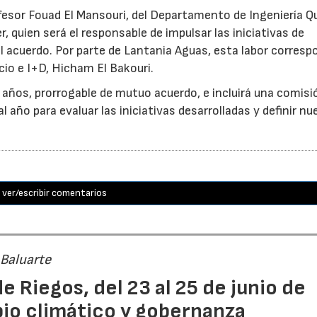
ofesor Fouad El Mansouri, del Departamento de Ingeniería Q
, quien será el responsable de impulsar las iniciativas de
 acuerdo. Por parte de Lantania Aguas, esta labor corresp
cio e I+D, Hicham El Bakouri.
s años, prorrogable de mutuo acuerdo, e incluirá una comisi
 año para evaluar las iniciativas desarrolladas y definir n
ver/escribir comentarios
 Baluarte
e Riegos, del 23 al 25 de junio de
bio climático y gobernanza