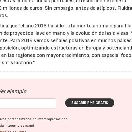
de estas circunstancias puntuales, el resultado neto de la
 millones de euros. Sin embargo, antes de atípicos, Fluidr
ros.
xplica que “el año 2013 ha sido totalmente anómalo para Flu
ón de proyectos llave en mano y la evolución de las divisas. 
nte. Para 2014 vemos señales positivas en muchos países
posición, optimizando estructuras en Europa y potenciand
r en las regiones con mayor crecimiento, con especial foco
satisfactorio.”
Ver ejemplo
SUSCRIBIRME GRATIS
ativos personalizados de interempresas.net
15/07/2026
29/07/2026
vía interempresas.net