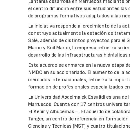
Lantania desarrolla en Marruecos mediante pr
el centro difundirá entre sus estudiantes las
de programas formativos adaptados a las nec
La iniciativa responde al crecimiento de la a
construye actualmente la estación de tratami
Salé, además de distintos proyectos para el Gr
Maroc y Soil Maroc, la empresa refuerza su i
desarrollo de las infraestructuras hidráulicas 
Este acuerdo se enmarca en la nueva etapa de
NMDC en su accionariado. El aumento de la ac
mercados internacionales, refuerza la importa
formación de profesionales especializados en
La Universidad Abdelmalek Essaâdi es una de l
Marruecos. Cuenta con 17 centros universitar
El Kebir y Alhucemas—. El acuerdo de colabora
Tánger, un centro de referencia en formación
Ciencias y Técnicas (MST) y cuatro titulacione