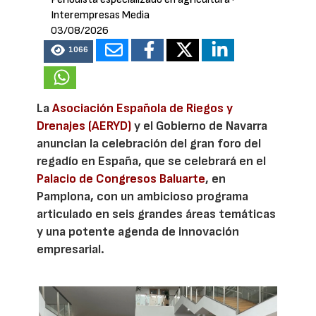
Interempresas Media
03/08/2026
1066
La
Asociación Española de Riegos y
Drenajes (AERYD)
y el Gobierno de Navarra
anuncian la celebración del gran foro del
regadío en España, que se celebrará en el
Palacio de Congresos Baluarte
, en
Pamplona, con un ambicioso programa
articulado en seis grandes áreas temáticas
y una potente agenda de innovación
empresarial.