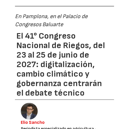
En Pamplona, en el Palacio de
Congresos Baluarte
El 41° Congreso
Nacional de Riegos, del
23 al 25 de junio de
2027: digitalización,
cambio climático y
gobernanza centrarán
el debate técnico
Elio Sancho
Periodista especializado en agricultura
·