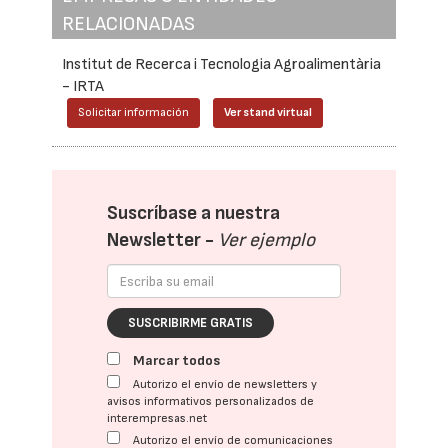
RELACIONADAS
Institut de Recerca i Tecnologia Agroalimentària
- IRTA
Solicitar información
Ver stand virtual
Suscríbase a nuestra
Newsletter -
Ver ejemplo
SUSCRIBIRME GRATIS
Marcar todos
Autorizo el envío de newsletters y
avisos informativos personalizados de
interempresas.net
Autorizo el envío de comunicaciones