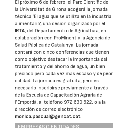
El próximo 6 de febrero, el Parc Científic de
la Universitat de Girona acogerá la jornada
técnica ‘El agua que se utiliza en la industria
alimentaria’, una sesión organizada por el
IRTA
, del Departamento de Agricultura, en
colaboración con ProMinent y la Agencia de
Salud Pública de Catalunya. La jornada
contará con cinco conferencias que tienen
como objetivo destacar la importancia del
tratamiento y del ahorro de agua, un bien
preciado pero cada vez más escaso y de peor
calidad. La jornada es gratuita, pero es
necesario inscribirse previamente a través
de la Escuela de Capacitación Agraria de
l’Empordà, al teléfono 972 630 622, o a la
dirección de correo electrónico
monica.pascual@gencat.cat
.
EMPRESAS O ENTIDADES