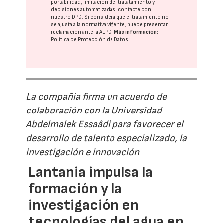
portabilidad, limitación del tratatamiento y
decisiones automatizadas:
contacte con
nuestro DPD
. Si considera que el tratamiento no
se ajusta a la normativa vigente, puede presentar
reclamación ante la
AEPD
.
Más información:
Política de Protección de Datos
La compañía firma un acuerdo de
colaboración con la Universidad
Abdelmalek Essaâdi para favorecer el
desarrollo de talento especializado, la
investigación e innovación
Lantania impulsa la
formación y la
investigación en
tecnologías del agua en