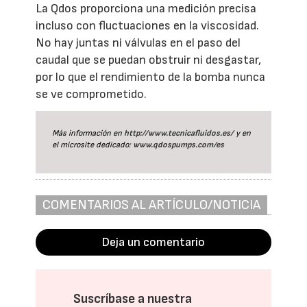
La Qdos proporciona una medición precisa
incluso con fluctuaciones en la viscosidad.
No hay juntas ni válvulas en el paso del
caudal que se puedan obstruir ni desgastar,
por lo que el rendimiento de la bomba nunca
se ve comprometido.
Más información en
http://www.tecnicafluidos.es/
y en
el microsite dedicado:
www.qdospumps.com/es
COMENTARIOS AL ARTÍCULO/NOTICIA
Deja un comentario
Suscríbase a nuestra