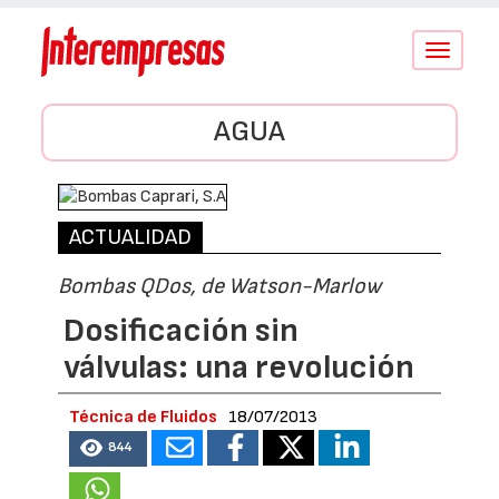
Conmutar
navegació
AGUA
ACTUALIDAD
Bombas QDos, de Watson-Marlow
Dosificación sin
válvulas: una revolución
Técnica de Fluidos
18/07/2013
844