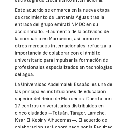
estrategia de crecimiento internacional.
Este acuerdo se enmarca en la nueva etapa
de crecimiento de Lantania Aguas tras la
entrada del grupo emiratí NMDC en su
accionariado. El aumento de la actividad de
la compañía en Marruecos, así como en
otros mercados internacionales, refuerza la
importancia de colaborar con el ámbito
universitario para impulsar la formación de
profesionales especializados en tecnologías
del agua.
La Universidad Abdelmalek Essaâdi es una de
las principales instituciones de educación
superior del Reino de Marruecos. Cuenta con
17 centros universitarios distribuidos en
cinco ciudades —Tetuán, Tánger, Larache,
Ksar El Kebir y Alhucemas—. El acuerdo de
colaboración será coordinado por la Facultad