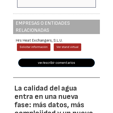
EMPRESAS O ENTIDADES
RELACIONADAS
Hrs Heat Exchangers, S.L.U.
Solicitar información
Ver stand virtual
ver/escribir comentarios
La calidad del agua
entra en una nueva
fase: más datos, más