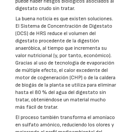
puede haber riesgos biológicos asociados al
digestato crudo sin tratar.
La buena noticia es que existen soluciones.
El Sistema de Concentración de Digestato
(DCS) de HRS reduce el volumen del
digestato procedente de la digestión
anaeróbica, al tiempo que incrementa su
valor nutricional (y, por tanto, económico).
Gracias al uso de tecnología de evaporación
de múltiple efecto, el calor excedente del
motor de cogeneración (CHP) o de la caldera
de biogás de la planta se utiliza para eliminar
hasta el 80 % del agua del digestato sin
tratar, obteniéndose un material mucho
más fácil de tratar.
El proceso también transforma el amoníaco
en sulfato amónico, reduciendo los olores y