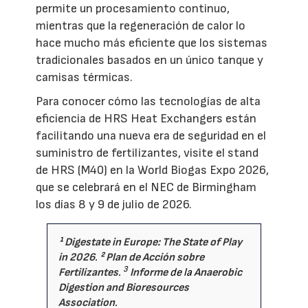
permite un procesamiento continuo,
mientras que la regeneración de calor lo
hace mucho más eficiente que los sistemas
tradicionales basados en un único tanque y
camisas térmicas.
Para conocer cómo las tecnologías de alta
eficiencia de HRS Heat Exchangers están
facilitando una nueva era de seguridad en el
suministro de fertilizantes, visite el stand
de HRS (M40) en la World Biogas Expo 2026,
que se celebrará en el NEC de Birmingham
los días 8 y 9 de julio de 2026.
¹
Digestate in Europe: The State of Play
in 2026
. ²
Plan de Acción sobre
3
Fertilizantes
.
Informe
de la
Anaerobic
Digestion and Bioresources
Association
.