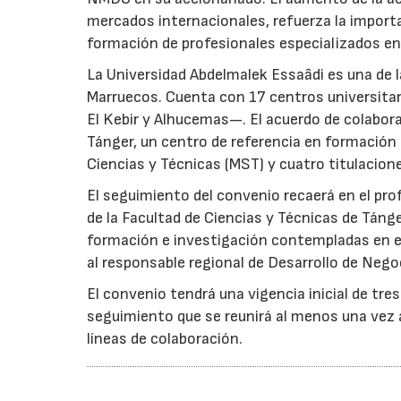
mercados internacionales, refuerza la importa
formación de profesionales especializados en
La Universidad Abdelmalek Essaâdi es una de l
Marruecos. Cuenta con 17 centros universitar
El Kebir y Alhucemas—. El acuerdo de colabora
Tánger, un centro de referencia en formación
Ciencias y Técnicas (MST) y cuatro titulacione
El seguimiento del convenio recaerá en el pr
de la Facultad de Ciencias y Técnicas de Tánger
formación e investigación contempladas en el
al responsable regional de Desarrollo de Nego
El convenio tendrá una vigencia inicial de tre
seguimiento que se reunirá al menos una vez al
líneas de colaboración.