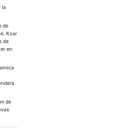
 la
o de
he, Ksar
s de
ter en
uímica
onderá
ón de
uevas