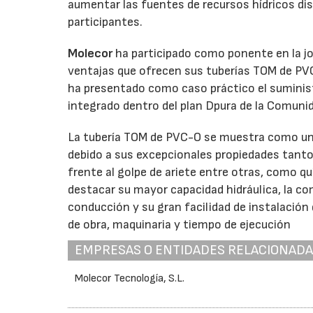
aumentar las fuentes de recursos hídricos di
participantes.
Molecor
ha participado como ponente en la jor
ventajas que ofrecen sus tuberías TOM de PVC
ha presentado como caso práctico el suminist
integrado dentro del plan Dpura de la Comunida
La tubería TOM de PVC-O se muestra como una 
debido a sus excepcionales propiedades tanto
frente al golpe de ariete entre otras, como qu
destacar su mayor capacidad hidráulica, la c
conducción y su gran facilidad de instalación
de obra, maquinaria y tiempo de ejecución
EMPRESAS O ENTIDADES RELACIONAD
Molecor Tecnología, S.L.