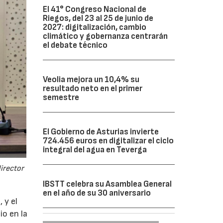
El 41° Congreso Nacional de
Riegos, del 23 al 25 de junio de
2027: digitalización, cambio
climático y gobernanza centrarán
el debate técnico
Veolia mejora un 10,4% su
resultado neto en el primer
semestre
El Gobierno de Asturias invierte
724.456 euros en digitalizar el ciclo
integral del agua en Teverga
director
IBSTT celebra su Asamblea General
en el año de su 30 aniversario
 y el
io en la