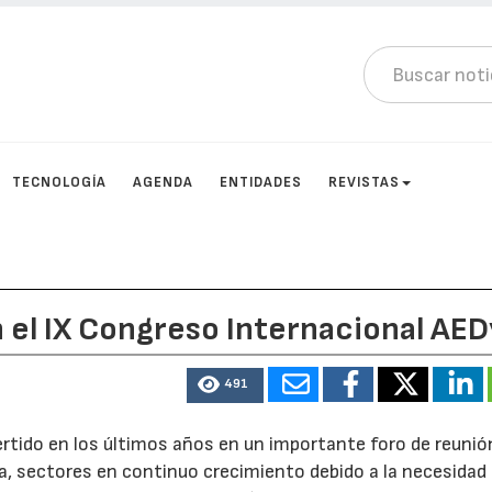
TECNOLOGÍA
AGENDA
ENTIDADES
REVISTAS
 el IX Congreso Internacional AE
491
rtido en los últimos años en un importante foro de reunió
ua, sectores en continuo crecimiento debido a la necesidad