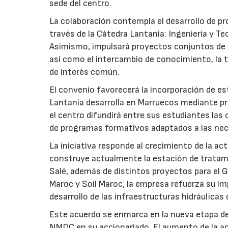
sede del centro.
La colaboración contempla el desarrollo de p
través de la Cátedra Lantania: Ingeniería y Tec
Asimismo, impulsará proyectos conjuntos de i
así como el intercambio de conocimiento, la tr
de interés común.
El convenio favorecerá la incorporación de est
Lantania desarrolla en Marruecos mediante pr
el centro difundirá entre sus estudiantes las
de programas formativos adaptados a las nec
La iniciativa responde al crecimiento de la a
construye actualmente la estación de tratami
Salé, además de distintos proyectos para el Gr
Maroc y Soil Maroc, la empresa refuerza su i
desarrollo de las infraestructuras hidráulicas 
Este acuerdo se enmarca en la nueva etapa de
NMDC en su accionariado. El aumento de la ac