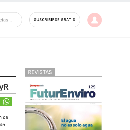
SUSCRIBIRSE GRATIS
REVISTAS
DyR
n de
 de