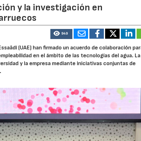
ión y la investigación en
Marruecos
949
Essaâdi (UAE) han firmado un acuerdo de colaboración par
empleabilidad en el ámbito de las tecnologías del agua. La
iversidad y la empresa mediante iniciativas conjuntas de
.