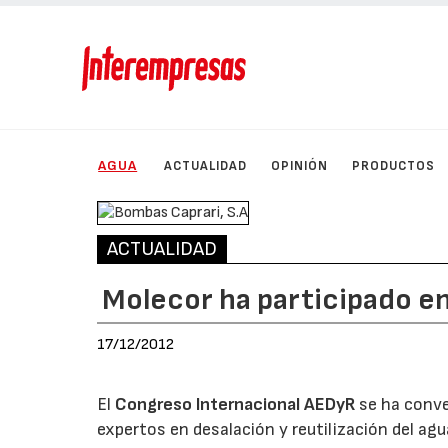
AGUA
ACTUALIDAD
OPINIÓN
PRODUCTOS
ACTUALIDAD
Molecor ha participado en
17/12/2012
El
Congreso Internacional AEDyR
se ha conve
expertos en desalación y reutilización del ag