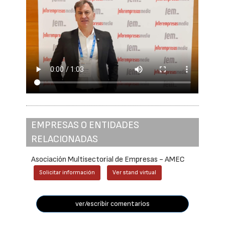
EMPRESAS O ENTIDADES
RELACIONADAS
Asociación Multisectorial de Empresas - AMEC
Solicitar información
Ver stand virtual
ver/escribir comentarios