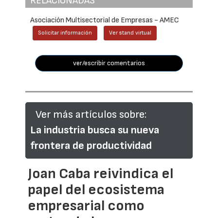
RELACIONADAS
Asociación Multisectorial de Empresas - AMEC
Solicitar información
Ver stand virtual
ver/escribir comentarios
Ver más artículos sobre:
La industria busca su nueva
frontera de productividad
Joan Caba reivindica el
papel del ecosistema
empresarial como