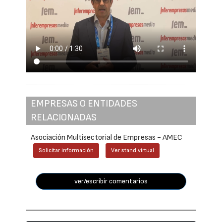
EMPRESAS O ENTIDADES
RELACIONADAS
Asociación Multisectorial de Empresas - AMEC
Solicitar información
Ver stand virtual
ver/escribir comentarios