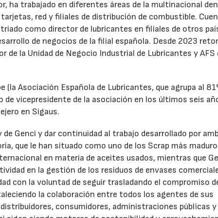
r, ha trabajado en diferentes áreas de la multinacional den
arjetas, red y filiales de distribución de combustible. Cue
triado como director de lubricantes en filiales de otros paí
desarrollo de negocios de la filial española. Desde 2023 ret
tor de la Unidad de Negocio Industrial de Lubricantes y AFS
e (la Asociación Española de Lubricantes, que agrupa al 8
 de vicepresidente de la asociación en los últimos seis añ
ejero en Sigaus.
y de Genci y dar continuidad al trabajo desarrollado por am
oria, que le han situado como uno de los Scrap más maduro
nternacional en materia de aceites usados, mientras que G
tividad en la gestión de los residuos de envases comercial
idad con la voluntad de seguir trasladando el compromiso d
taleciendo la colaboración entre todos los agentes de sus
distribuidores, consumidores, administraciones públicas y