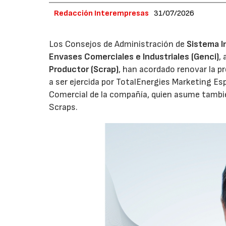
Redacción Interempresas
31/07/2026
Los Consejos de Administración de
Sistema I
Envases Comerciales e Industriales (Genci)
,
Productor (Scrap)
, han acordado renovar la p
a ser ejercida por TotalEnergies Marketing Esp
Comercial de la compañía, quien asume tambié
Scraps.