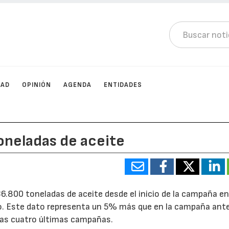
DAD
OPINIÓN
AGENDA
ENTIDADES
oneladas de aceite
36.800 toneladas de aceite desde el inicio de la campaña e
o. Este dato representa un 5% más que en la campaña ante
las cuatro últimas campañas.