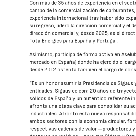
Con más de 35 años de experiencia en el secto
campo de la comercialización de carburantes, t
experiencia internacional tras haber sido expa
su regreso, lideró la dirección comercial y el 
dirección comercial y, desde 2025, es el direc
TotalEnergies para España y Portugal.
Asimismo, participa de forma activa en Aselub
mercado en España) donde ha ejercido el cargo
desde 2012 ostenta también el cargo de cons
“Es un honor asumir la Presidencia de Sigaus 
entidades. Sigaus celebra 20 años de trayect
sólidos de España y un auténtico referente i
afronta una etapa clave para consolidar su ac
industriales. Afronto esta nueva responsabil
ambos sectores con la economía circular, for
respectivas cadenas de valor —productores y 