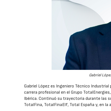
Gabriel López
Gabriel López es Ingeniero Técnico Industrial p
carrera profesional en el Grupo TotalEnergies,
Ibérica. Continuó su trayectoria durante las s
TotalFina, TotalFinaElf, Total España y, en la