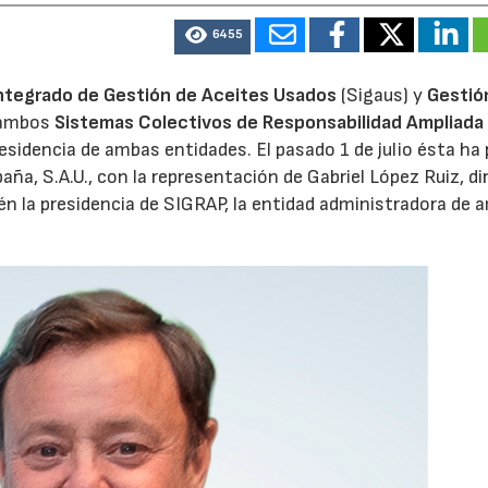
6455
ntegrado de Gestión de Aceites Usados
(Sigaus) y
Gestió
 ambos
Sistemas Colectivos de Responsabilidad Ampliada 
residencia de ambas entidades. El pasado 1 de julio ésta ha
aña, S.A.U., con la representación de Gabriel López Ruiz, di
n la presidencia de SIGRAP, la entidad administradora de