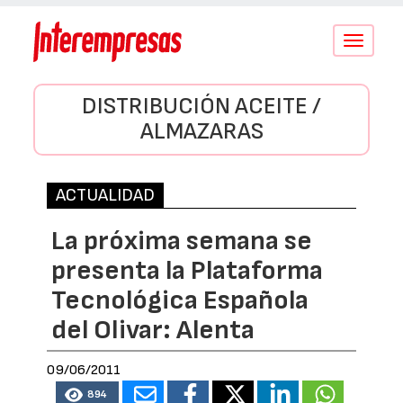
Conmutar
navegació
DISTRIBUCIÓN ACEITE /
ALMAZARAS
ACTUALIDAD
La próxima semana se
presenta la Plataforma
Tecnológica Española
del Olivar: Alenta
09/06/2011
894