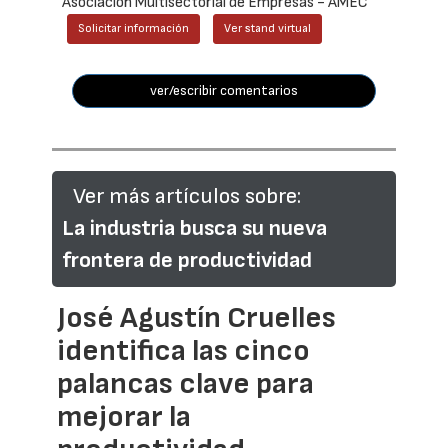
Asociación Multisectorial de Empresas - AMEC
Solicitar información
Ver stand virtual
ver/escribir comentarios
Ver más artículos sobre:
La industria busca su nueva
frontera de productividad
José Agustín Cruelles
identifica las cinco
palancas clave para
mejorar la