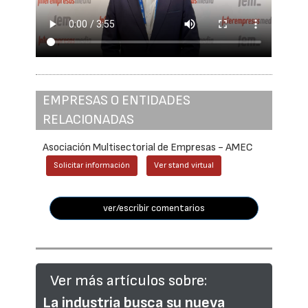
EMPRESAS O ENTIDADES
RELACIONADAS
Asociación Multisectorial de Empresas - AMEC
Solicitar información
Ver stand virtual
ver/escribir comentarios
Ver más artículos sobre:
La industria busca su nueva