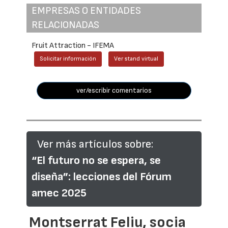
EMPRESAS O ENTIDADES
RELACIONADAS
Fruit Attraction - IFEMA
Solicitar información
Ver stand virtual
ver/escribir comentarios
Ver más artículos sobre:
“El futuro no se espera, se
diseña”: lecciones del Fórum
amec 2025
Montserrat Feliu, socia