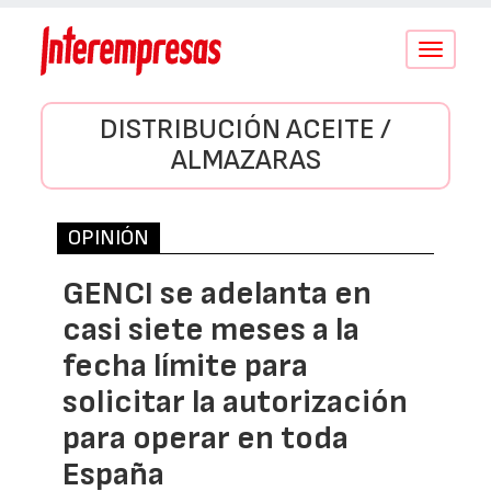
Conmutar
navegació
DISTRIBUCIÓN ACEITE /
ALMAZARAS
OPINIÓN
GENCI se adelanta en
casi siete meses a la
fecha límite para
solicitar la autorización
para operar en toda
España