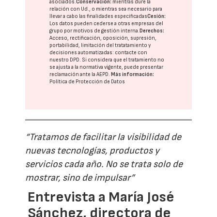
asociados.
Conservación:
mientras dure la
relación con Ud., o mientras sea necesario para
llevar a cabo las finalidades especificadas
Cesión:
Los datos pueden cederse a otras
empresas del
grupo
por motivos de gestión interna.
Derechos:
Acceso, rectificación, oposición, supresión,
portabilidad, limitación del tratatamiento y
decisiones automatizadas:
contacte con
nuestro DPD
. Si considera que el tratamiento no
se ajusta a la normativa vigente, puede presentar
reclamación ante la
AEPD
.
Más información:
Política de Protección de Datos
“Tratamos de facilitar la visibilidad de
nuevas tecnologías, productos y
servicios cada año. No se trata solo de
mostrar, sino de impulsar”
Entrevista a María José
Sánchez, directora de