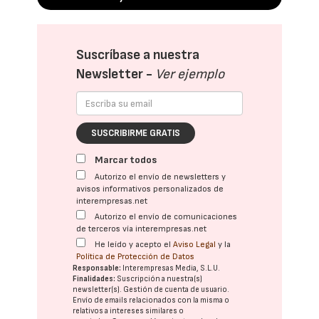
Suscríbase a nuestra
Newsletter -
Ver ejemplo
SUSCRIBIRME GRATIS
Marcar todos
Autorizo el envío de newsletters y
avisos informativos personalizados de
interempresas.net
Autorizo el envío de comunicaciones
de terceros vía interempresas.net
He leído y acepto el
Aviso Legal
y la
Política de Protección de Datos
Responsable:
Interempresas Media, S.L.U.
Finalidades:
Suscripción a nuestra(s)
newsletter(s). Gestión de cuenta de usuario.
Envío de emails relacionados con la misma o
relativos a intereses similares o