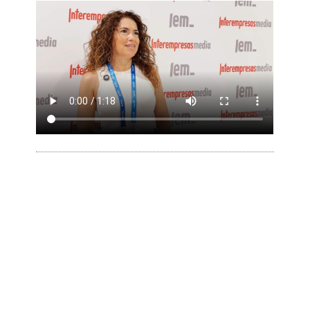
EMPRESAS O ENTIDADES
RELACIONADAS
Asociación Multisectorial de Empresas - AMEC
Solicitar información
Ver stand virtual
ver/escribir comentarios