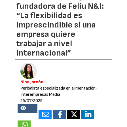
fundadora de Feliu N&I:
“La flexibilidad es
imprescindible si una
empresa quiere
trabajar a nivel
internacional”
Nina Jareño
Periodista especializada en alimentación
·
Interempresas Media
25/07/2025
15518